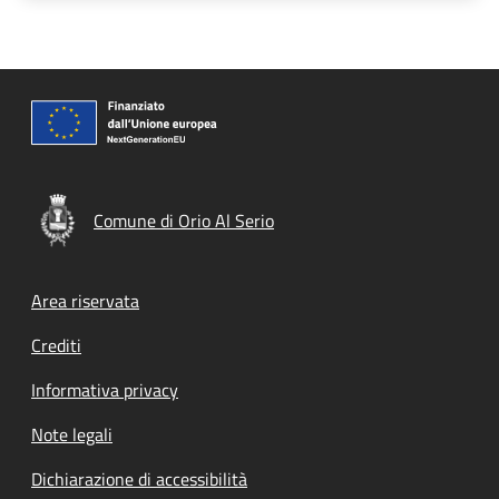
Comune di Orio Al Serio
Footer menu
Area riservata
Crediti
Informativa privacy
Note legali
Dichiarazione di accessibilità