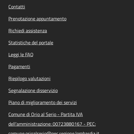
Contatti
Prenotazione appuntamento
Richiedi assistenza
Statistiche del portale
Leggi le FAQ
Pagamenti
Riepilogo valutazioni
Segnalazione disservizio
Piano di miglioramento dei servizi
Comune di Orio al Serio - Partita IVA
dell'amministrazione: 00723880167 - PEC:
comune.orioalserio@pec.regione.lombardia.it