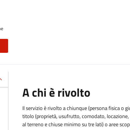
he
A chi è rivolto
Il servizio è rivolto a chiunque (persona fisica o gi
titolo (proprietà, usufrutto, comodato, locazione, e
al terreno e chiuse minimo su tre lati) o aree scope