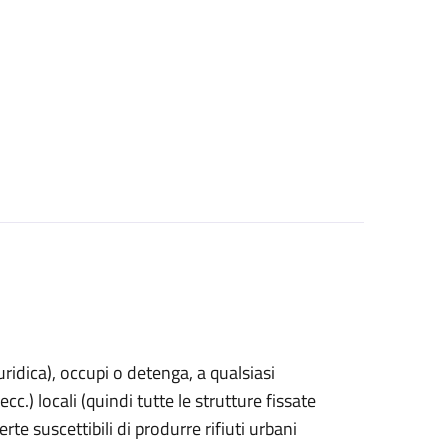
uridica)
, occupi o detenga, a qualsiasi
cc.) locali (quindi tutte le strutture fissate
rte suscettibili di produrre rifiuti urbani