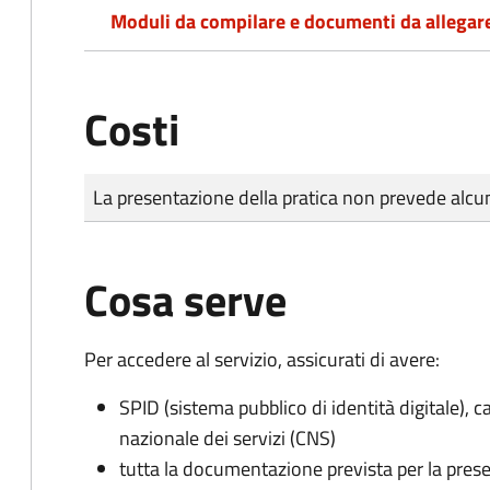
Moduli da compilare e documenti da allegar
Costi
Tipo di pagamento
Importo
La presentazione della pratica non prevede al
Cosa serve
Per accedere al servizio, assicurati di avere:
SPID (sistema pubblico di identità digitale), ca
nazionale dei servizi (CNS)
tutta la documentazione prevista per la prese