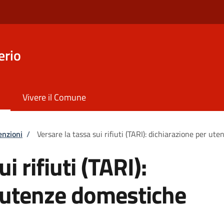
erio
Vivere il Comune
enzioni
/
Versare la tassa sui rifiuti (TARI): dichiarazione per ut
i rifiuti (TARI):
 utenze domestiche