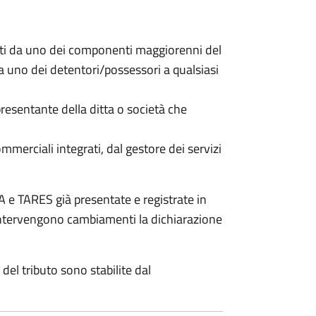
nti da uno dei componenti maggiorenni del
da uno dei detentori/possessori a qualsiasi
resentante della ditta o società che
commerciali integrati, dal gestore dei servizi
 e TARES già presentate e registrate in
 intervengono cambiamenti la dichiarazione
del tributo sono stabilite dal