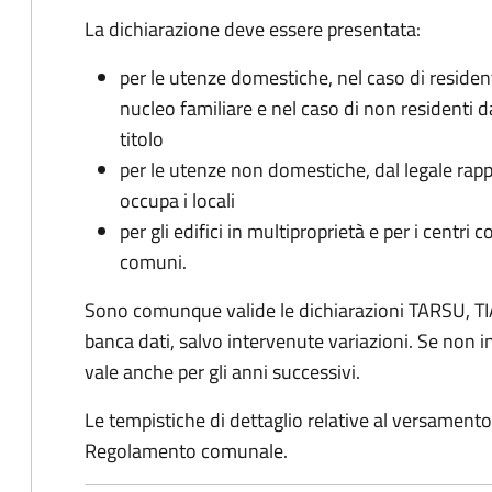
La dichiarazione deve essere presentata:
per le utenze domestiche, nel caso di reside
nucleo familiare e nel caso di non residenti 
titolo
per le utenze non domestiche, dal legale rapp
occupa i locali
per gli edifici in multiproprietà e per i centri 
comuni.
Sono comunque valide le dichiarazioni TARSU, TIA
banca dati, salvo intervenute variazioni. Se non
vale anche per gli anni successivi.
Le tempistiche di dettaglio relative al versamento 
Regolamento comunale.