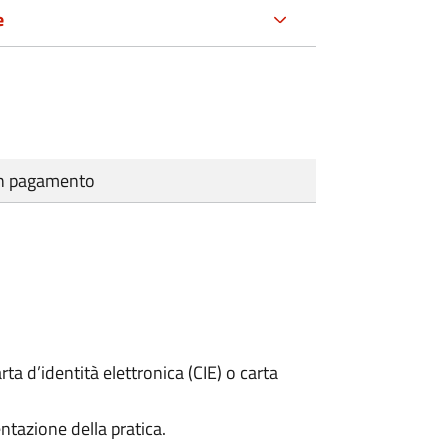
e
cun pagamento
rta d’identità elettronica (CIE) o carta
ntazione della pratica.