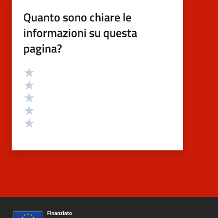
Quanto sono chiare le
informazioni su questa
pagina?
Valutazione
Valuta 5 stelle su 5
Valuta 4 stelle su 5
Valuta 3 stelle su 5
Valuta 2 stelle su 5
Valuta 1 stelle su 5