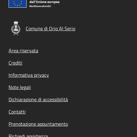
Comune di Orio Al Serio
Footer menu
Area riservata
Crediti
Informativa privacy
Note legali
Dichiarazione di accessibilità
Contatti
Prenotazione appuntamento
Richiedi assistenza