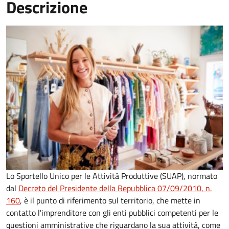
Descrizione
Lo Sportello Unico per le Attività Produttive (SUAP), normato
dal
Decreto del Presidente della Repubblica 07/09/2010, n.
160
,
è il punto di riferimento sul territorio, che mette in
contatto l'imprenditore con gli enti pubblici competenti per le
questioni amministrative che riguardano la sua attività, come