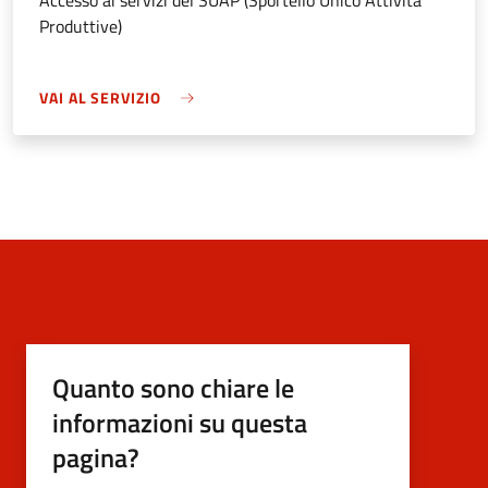
Accesso ai servizi del SUAP (Sportello Unico Attività
Produttive)
VAI AL SERVIZIO
Quanto sono chiare le
informazioni su questa
pagina?