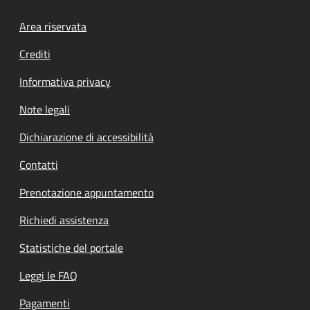
Footer menu
Area riservata
Crediti
Informativa privacy
Note legali
Dichiarazione di accessibilità
Contatti
Prenotazione appuntamento
Richiedi assistenza
Statistiche del portale
Leggi le FAQ
Pagamenti