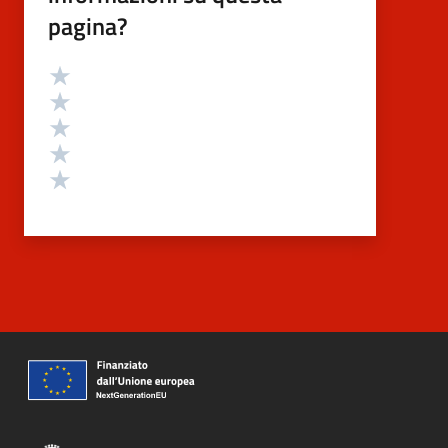
pagina?
Valutazione
Valuta 5 stelle su 5
Valuta 4 stelle su 5
Valuta 3 stelle su 5
Valuta 2 stelle su 5
Valuta 1 stelle su 5