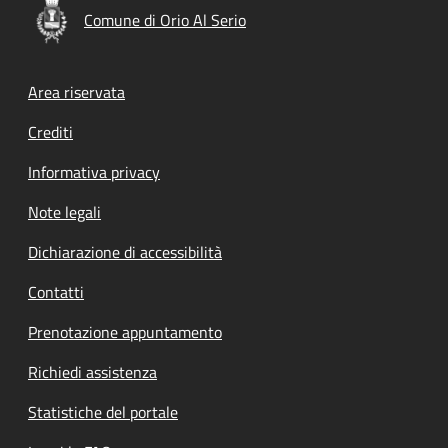
Comune di Orio Al Serio
Footer menu
Area riservata
Crediti
Informativa privacy
Note legali
Dichiarazione di accessibilità
Contatti
Prenotazione appuntamento
Richiedi assistenza
Statistiche del portale