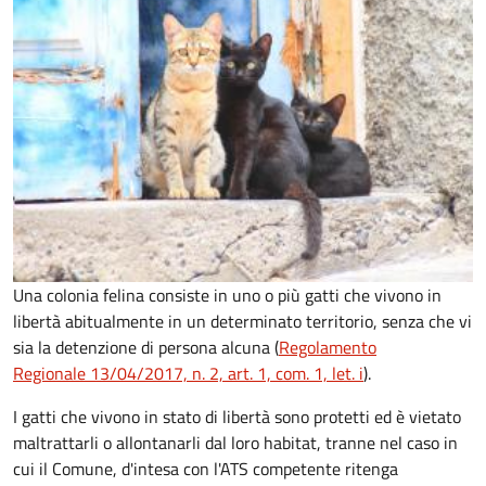
Una colonia felina consiste in uno o più gatti che vivono in
libertà abitualmente in un determinato territorio, senza che vi
sia la detenzione di persona alcuna (
Regolamento
Regionale 13/04/2017, n. 2, art. 1, com. 1, let. i
).
I gatti che vivono in stato di libertà sono protetti ed è vietato
maltrattarli o allontanarli dal loro habitat, tranne nel caso in
cui il Comune, d'intesa con l'ATS competente ritenga