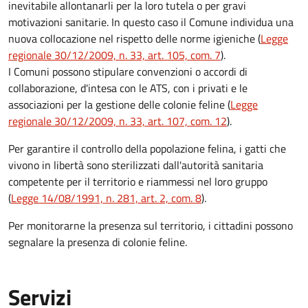
inevitabile allontanarli per la loro tutela o per gravi
motivazioni sanitarie. In questo caso il Comune individua una
nuova collocazione nel rispetto delle norme igieniche (
Legge
regionale 30/12/2009, n. 33, art. 105, com. 7
).
I Comuni possono stipulare convenzioni o accordi di
collaborazione, d'intesa con le ATS, con i privati e le
associazioni per la gestione delle colonie feline (
Legge
regionale 30/12/2009, n. 33, art. 107, com. 12
).
Per garantire il controllo della popolazione felina, i gatti che
vivono in libertà sono sterilizzati dall'autorità sanitaria
competente per il territorio e riammessi nel loro gruppo
(
Legge 14/08/1991, n. 281, art. 2, com. 8
).
Per monitorarne la presenza sul territorio, i cittadini possono
segnalare la presenza di colonie feline.
Servizi