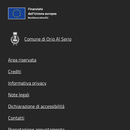
Comune di Orio Al Serio
Footer menu
Area riservata
Crediti
Informativa privacy
Note legali
Dichiarazione di accessibilità
Contatti
Prenotazione appuntamento