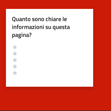
Quanto sono chiare le
informazioni su questa
pagina?
Valutazione
Valuta 5 stelle su 5
Valuta 4 stelle su 5
Valuta 3 stelle su 5
Valuta 2 stelle su 5
Valuta 1 stelle su 5