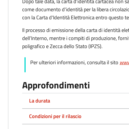
Dopo tale data, la carta d'identità cartacea non sar
come documento d'identità per la libera circolazi
con la Carta d'Identità Elettronica entro questo t
Il processo di emissione della carta di identità ele
dell’Interno, mentre i compiti di produzione, forn
poligrafico e Zecca dello Stato (
IPZS).
Per ulteriori informazioni, consulta il sito
www.
Approfondimenti
La durata
Condizioni per il rilascio