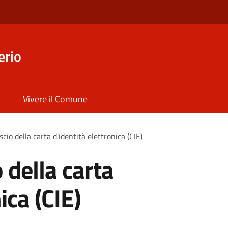
erio
Vivere il Comune
ascio della carta d'identità elettronica (CIE)
o della carta
ica (CIE)