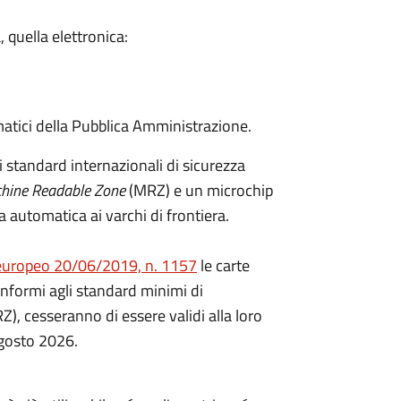
, quella elettronica:
matici della Pubblica Amministrazione.
i standard internazionali di sicurezza
hine Readable Zone
(MRZ) e un microchip
ica automatica ai varchi di frontiera.
uropeo 20/06/2019, n. 1157
le carte
onformi agli standard minimi di
RZ), cesseranno di essere validi alla loro
agosto 2026.