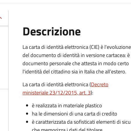
Descrizione
La carta di identità elettronica (CIE) è l'evoluzione
del documento di identità in versione cartacea: è 
documento personale che attesta in modo certo
l'identità del cittadino sia in Italia che all’estero.
La carta di identità elettronica (
Decreto
ministeriale 23/12/2015, art. 3
):
è realizzata in materiale plastico
ha le dimensioni di una carta di credito
è caratterizzata da sofisticati elementi di si
che memorizza i dati del titolare.