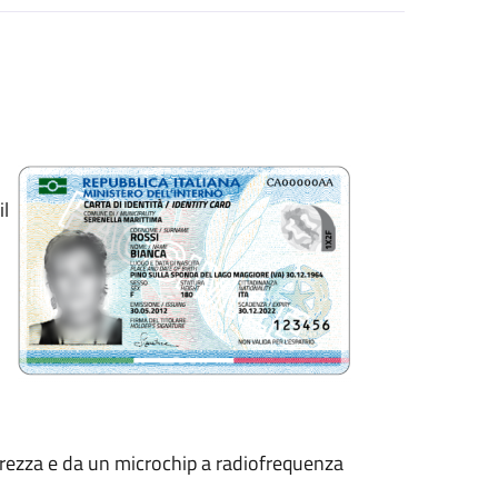
il
curezza e da un microchip a radiofrequenza