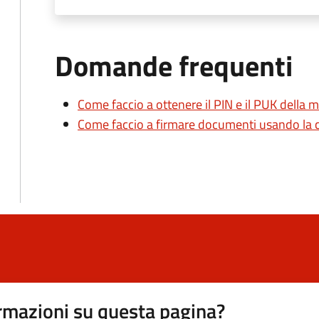
Domande frequenti
Come faccio a ottenere il PIN e il PUK della mi
Come faccio a firmare documenti usando la car
rmazioni su questa pagina?