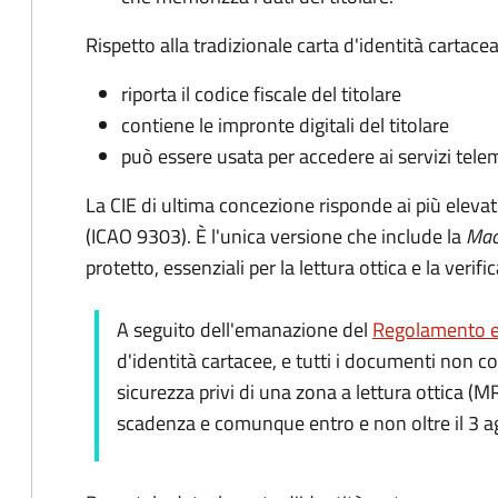
Rispetto alla tradizionale carta d'identità cartacea
riporta il codice fiscale del titolare
contiene le impronte digitali del titolare
può essere usata per accedere ai servizi tele
La CIE di ultima concezione risponde ai più elevat
(ICAO 9303). È l'unica versione che include la
Mac
protetto, essenziali per la lettura ottica e la verif
A seguito dell'emanazione del
Regolamento e
d'identità cartacee, e tutti i documenti non c
sicurezza privi di una zona a lettura ottica (M
scadenza e comunque entro e non oltre il 3 