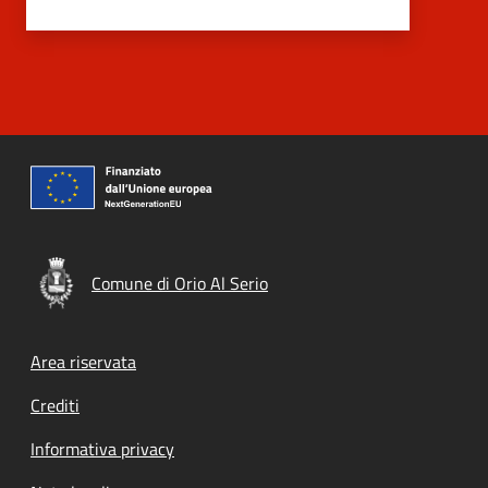
Comune di Orio Al Serio
Footer menu
Area riservata
Crediti
Informativa privacy