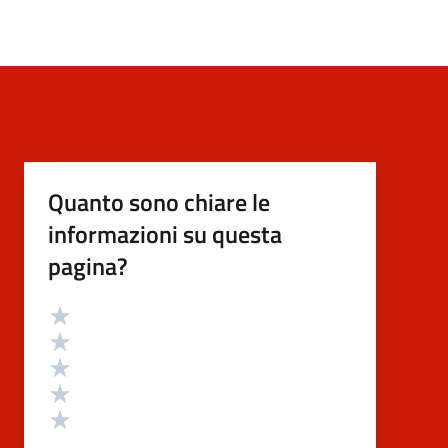
Quanto sono chiare le
informazioni su questa
pagina?
Valutazione
Valuta 5 stelle su 5
Valuta 4 stelle su 5
Valuta 3 stelle su 5
Valuta 2 stelle su 5
Valuta 1 stelle su 5