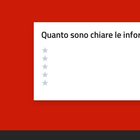
Quanto sono chiare le info
Valutazione
Valuta 5 stelle su 5
Valuta 4 stelle su 5
Valuta 3 stelle su 5
Valuta 2 stelle su 5
Valuta 1 stelle su 5