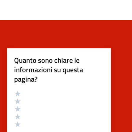
Quanto sono chiare le
informazioni su questa
pagina?
Valutazione
Valuta 5 stelle su 5
Valuta 4 stelle su 5
Valuta 3 stelle su 5
Valuta 2 stelle su 5
Valuta 1 stelle su 5