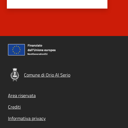
Comune di Orio Al Serio
Footer menu
Area riservata
Crediti
Informativa privacy