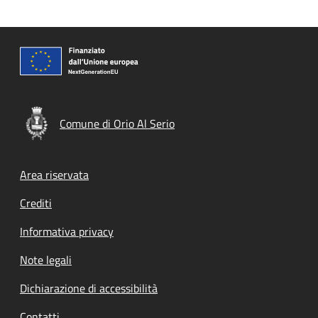
Comune di Orio Al Serio
Footer menu
Area riservata
Crediti
Informativa privacy
Note legali
Dichiarazione di accessibilità
Contatti