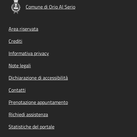
Comune di Orio Al Serio
Footer menu
Area riservata
Crediti
Informativa privacy
Note legali
Dichiarazione di accessibilità
Contatti
Prenotazione appuntamento
Richiedi assistenza
Statistiche del portale