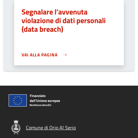
Segnalare l’avvenuta
violazione di dati personali
(data breach)
VAI ALLA PAGINA
Comune di Orio Al Serio