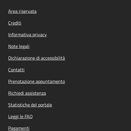
Footer menu
Area riservata
Crediti
Informativa privacy
Note legali
Dichiarazione di accessibilità
Contatti
Prenotazione appuntamento
Richiedi assistenza
Statistiche del portale
Leggi le FAQ
Pagamenti