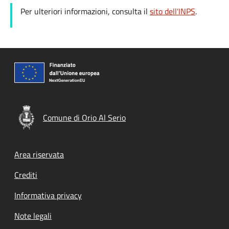
Per ulteriori informazioni, consulta il
sito dell'INPS
.
Comune di Orio Al Serio
Footer menu
Area riservata
Crediti
Informativa privacy
Note legali