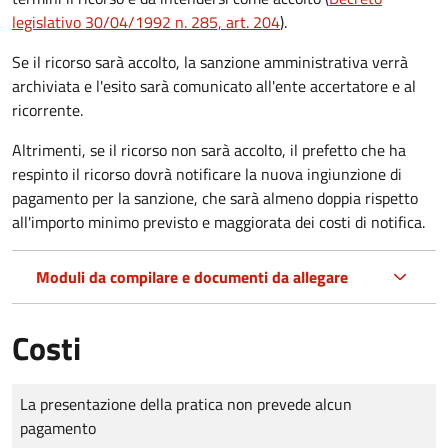
legislativo 30/04/1992 n. 285, art. 204
).
Se il ricorso sarà accolto, la sanzione amministrativa verrà
archiviata e l'esito sarà comunicato all'ente accertatore e al
ricorrente.
Altrimenti, se il ricorso non sarà accolto, il prefetto che ha
respinto il ricorso dovrà notificare la nuova ingiunzione di
pagamento per la sanzione, che sarà almeno doppia rispetto
all'importo minimo previsto e maggiorata dei costi di notifica.
Moduli da compilare e documenti da allegare
Costi
Tipo di pagamento
Importo
La presentazione della pratica non prevede alcun
pagamento