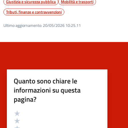
Giustizia e sicurezza pubblica
Mobilità e trasporti
Tributi, finanze e contravvenzioni
Ultimo aggiornamento:
20/05/2026 10:25.11
Quanto sono chiare le
informazioni su questa
pagina?
Valutazione
Valuta 5 stelle su 5
Valuta 4 stelle su 5
Valuta 3 stelle su 5