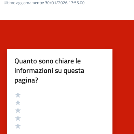
Ultimo aggiornamento:
30/01/2026 17:55.00
Quanto sono chiare le
informazioni su questa
pagina?
Valutazione
Valuta 5 stelle su 5
Valuta 4 stelle su 5
Valuta 3 stelle su 5
Valuta 2 stelle su 5
Valuta 1 stelle su 5