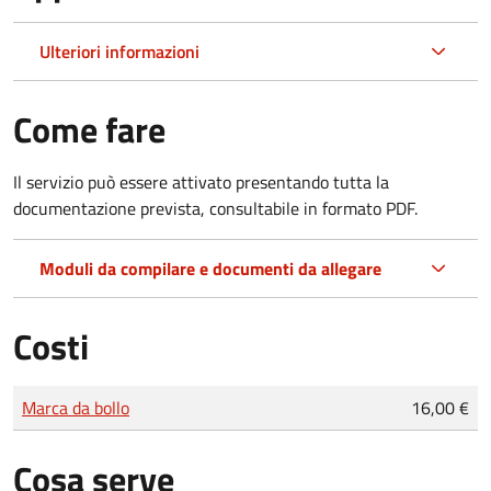
Ulteriori informazioni
Come fare
Il servizio può essere attivato presentando tutta la
documentazione prevista, consultabile in formato PDF.
Moduli da compilare e documenti da allegare
Costi
Tipo di pagamento
Importo
Marca da bollo
16,00 €
Cosa serve