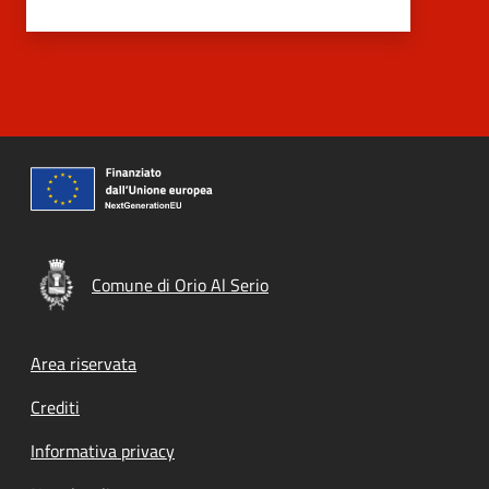
Comune di Orio Al Serio
Footer menu
Area riservata
Crediti
Informativa privacy