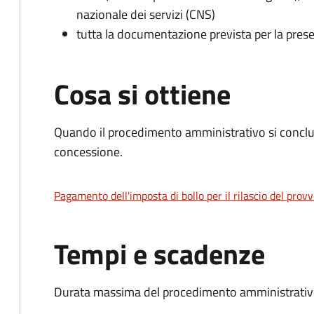
nazionale dei servizi (CNS)
tutta la documentazione prevista per la prese
Cosa si ottiene
Quando il procedimento amministrativo si conclu
concessione.
Pagamento dell'imposta di bollo per il rilascio del prov
Tempi e scadenze
Durata massima del procedimento amministrativo