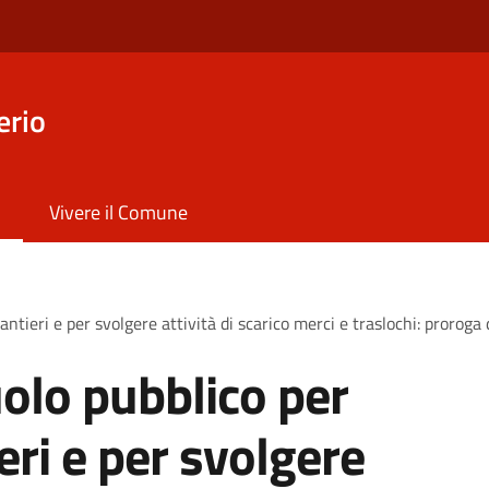
erio
Vivere il Comune
antieri e per svolgere attività di scarico merci e traslochi: proroga
olo pubblico per
ieri e per svolgere