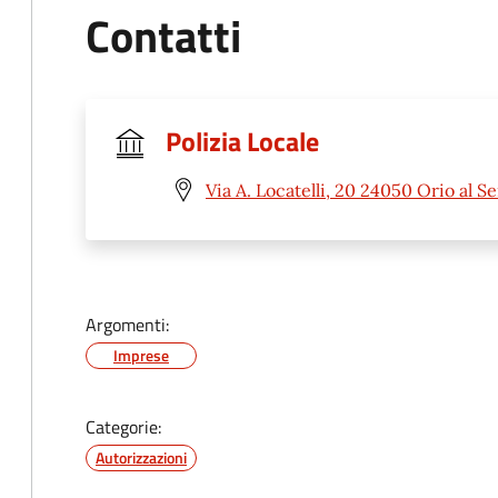
Contatti
Polizia Locale
Via A. Locatelli, 20 24050 Orio al Se
Argomenti:
Imprese
Categorie:
Autorizzazioni