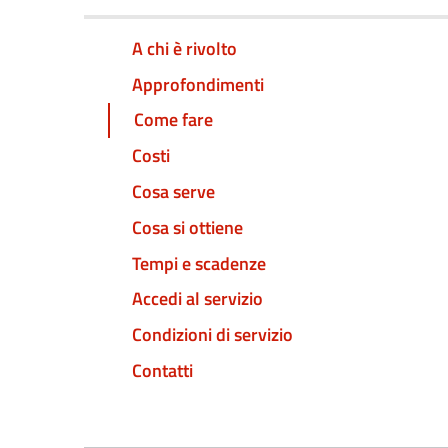
A chi è rivolto
Approfondimenti
Come fare
Costi
Cosa serve
Cosa si ottiene
Tempi e scadenze
Accedi al servizio
Condizioni di servizio
Contatti