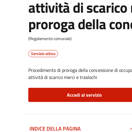
attività di scarico
proroga della con
(Regolamento comunale)
Servizio attivo
Procedimento di proroga della concessione di occupaz
attività di scarico merci e traslochi
Accedi al servizio
INDICE DELLA PAGINA