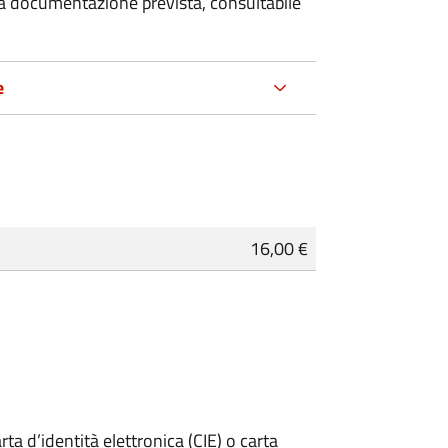
 la documentazione prevista, consultabile
e
16,00 €
rta d’identità elettronica (CIE) o carta