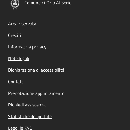
Comune di Orio Al Serio
Footer menu
Area riservata
Crediti
Informativa privacy
Note legali
Dichiarazione di accessibilità
Contatti
Prenotazione appuntamento
Richiedi assistenza
Statistiche del portale
Leggi le FAQ