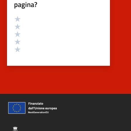
pagina?
Valutazione
Valuta 5 stelle su 5
Valuta 4 stelle su 5
Valuta 3 stelle su 5
Valuta 2 stelle su 5
Valuta 1 stelle su 5