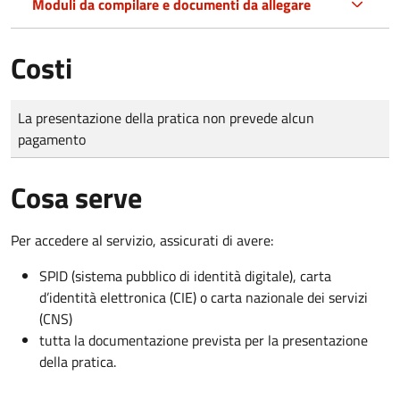
Moduli da compilare e documenti da allegare
Costi
Tipo di pagamento
Importo
La presentazione della pratica non prevede alcun
pagamento
Cosa serve
Per accedere al servizio, assicurati di avere:
SPID (sistema pubblico di identità digitale), carta
d’identità elettronica (CIE) o carta nazionale dei servizi
(CNS)
tutta la documentazione prevista per la presentazione
della pratica.