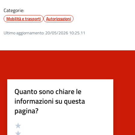
Categorie:
Mobilità e trasporti
Autorizzazioni
Ultimo aggiornamento:
20/05/2026 10:25.11
Quanto sono chiare le
informazioni su questa
pagina?
Valutazione
Valuta 5 stelle su 5
Valuta 4 stelle su 5