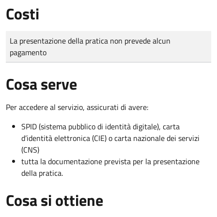
Costi
Tipo di pagamento
Importo
La presentazione della pratica non prevede alcun
pagamento
Cosa serve
Per accedere al servizio, assicurati di avere:
SPID (sistema pubblico di identità digitale), carta
d’identità elettronica (CIE) o carta nazionale dei servizi
(CNS)
tutta la documentazione prevista per la presentazione
della pratica.
Cosa si ottiene