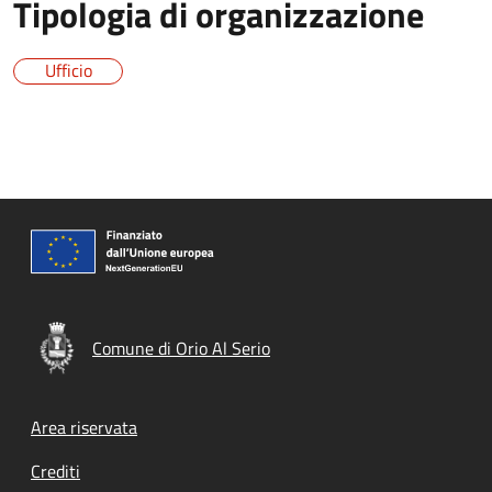
Tipologia di organizzazione
Ufficio
Comune di Orio Al Serio
Footer menu
Area riservata
Crediti