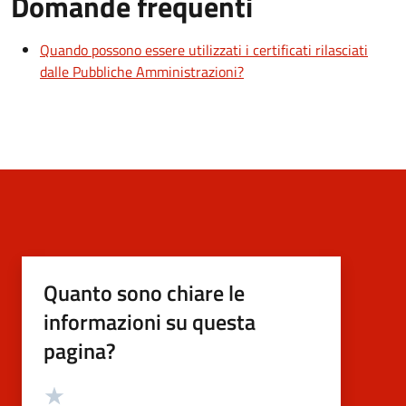
Domande frequenti
Quando possono essere utilizzati i certificati rilasciati
dalle Pubbliche Amministrazioni?
Quanto sono chiare le
informazioni su questa
pagina?
Valutazione
Valuta 5 stelle su 5