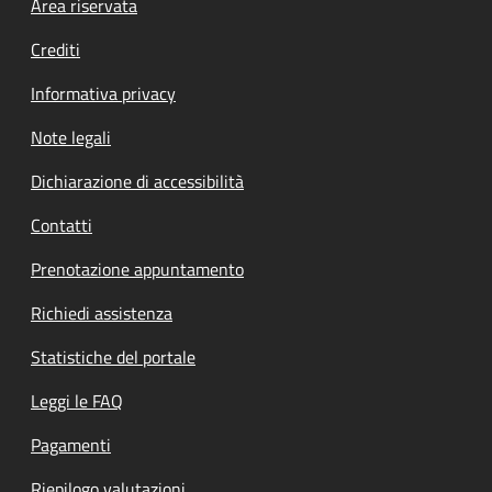
Footer menu
Area riservata
Crediti
Informativa privacy
Note legali
Dichiarazione di accessibilità
Contatti
Prenotazione appuntamento
Richiedi assistenza
Statistiche del portale
Leggi le FAQ
Pagamenti
Riepilogo valutazioni