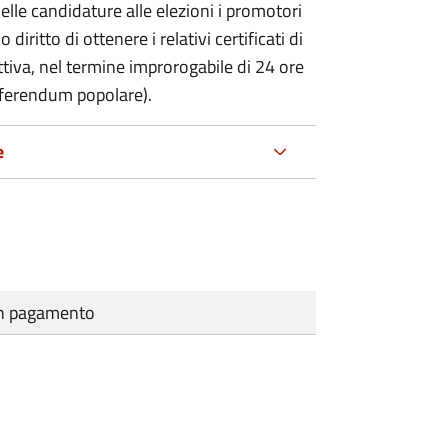
delle candidature alle elezioni i promotori
 diritto di ottenere i relativi certificati di
lettiva, nel termine improrogabile di 24 ore
eferendum popolare).
e
cun pagamento