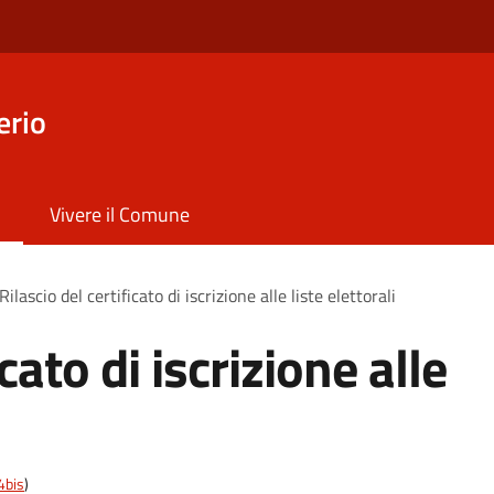
erio
Vivere il Comune
Rilascio del certificato di iscrizione alle liste elettorali
icato di iscrizione alle
4bis
)