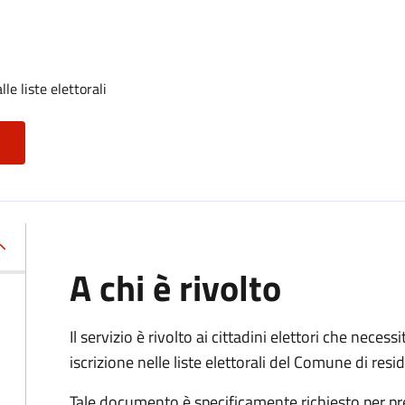
lle liste elettorali
A chi è rivolto
Il servizio è rivolto ai cittadini elettori che necess
iscrizione nelle liste elettorali del Comune di res
Tale documento è specificamente richiesto per pr