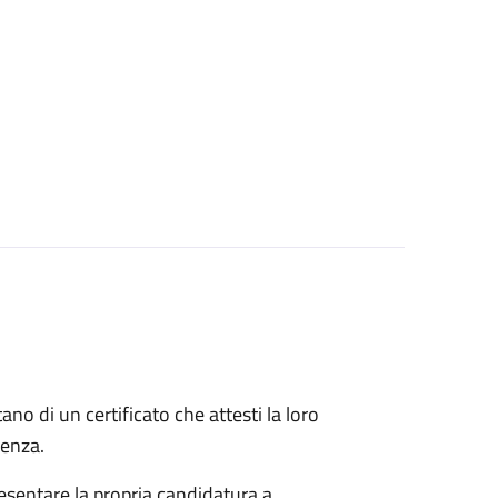
itano di un certificato che attesti la loro
idenza.
esentare la propria candidatura a