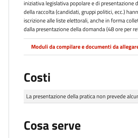
iniziativa legislativa popolare e di presentazione 
della raccolta (candidati, gruppi politici, ecc.) hanno
iscrizione alle liste elettorali, anche in forma col
dalla presentazione della domanda (48 ore per r
Moduli da compilare e documenti da allegar
Costi
Tipo di pagamento
Importo
La presentazione della pratica non prevede al
Cosa serve