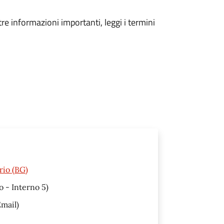
tre informazioni importanti, leggi i termini
rio (BG)
o - Interno 5)
mail)