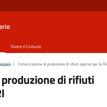
erio
Vivere il Comune
enzioni
/
Comunicazione di produzione di rifiuti speciali per la TA
produzione di rifiuti
RI