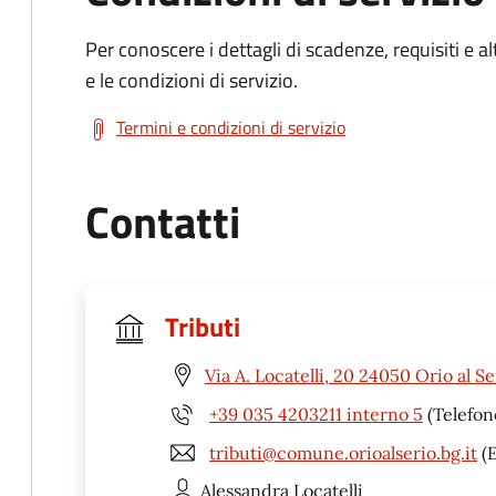
Per conoscere i dettagli di scadenze, requisiti e al
e le condizioni di servizio.
Termini e condizioni di servizio
Contatti
Tributi
Via A. Locatelli, 20 24050 Orio al Se
+39 035 4203211 interno 5
(Telefon
tributi@comune.orioalserio.bg.it
(E
Alessandra
Locatelli