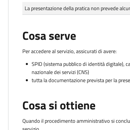
Tipo di pagamento
Importo
La presentazione della pratica non prevede al
Cosa serve
Per accedere al servizio, assicurati di avere:
SPID (sistema pubblico di identità digitale), ca
nazionale dei servizi (CNS)
tutta la documentazione prevista per la prese
Cosa si ottiene
Quando il procedimento amministrativo si conclud
servizio.