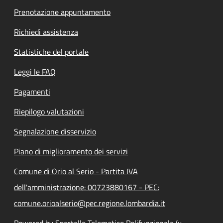
Prenotazione appuntamento
Richiedi assistenza
Statistiche del portale
Leggi le FAQ
Pagamenti
Riepilogo valutazioni
Segnalazione disservizio
Piano di miglioramento dei servizi
Comune di Orio al Serio - Partita IVA
dell'amministrazione: 00723880167 - PEC:
comune.orioalserio@pec.regione.lombardia.it
Powered by Sportello Telematico Polifunzionale (v.