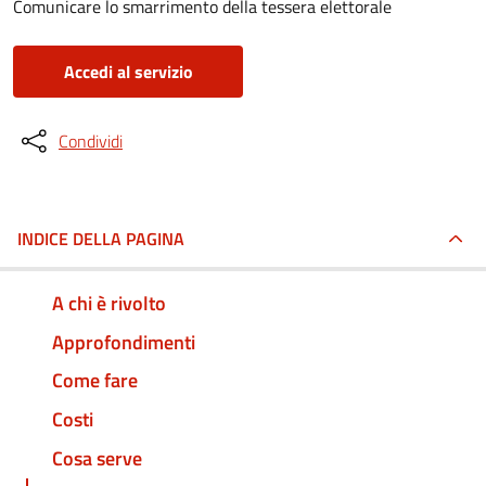
Comunicare lo smarrimento della tessera elettorale
Accedi al servizio
Condividi
INDICE DELLA PAGINA
A chi è rivolto
Approfondimenti
Come fare
Costi
Cosa serve