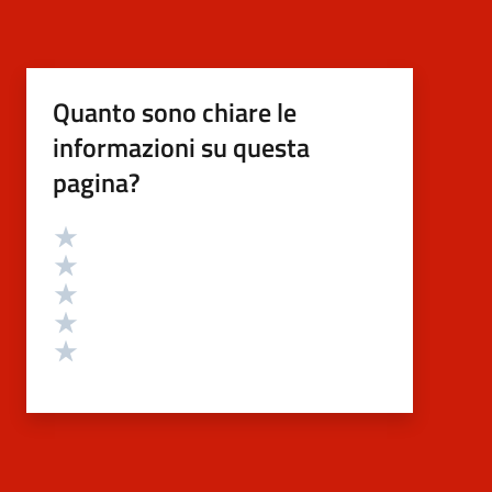
Quanto sono chiare le
informazioni su questa
pagina?
Valutazione
Valuta 5 stelle su 5
Valuta 4 stelle su 5
Valuta 3 stelle su 5
Valuta 2 stelle su 5
Valuta 1 stelle su 5