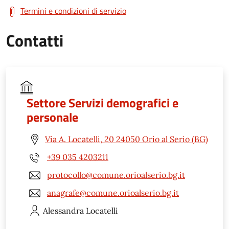
Termini e condizioni di servizio
Contatti
Settore Servizi demografici e
personale
Via A. Locatelli, 20 24050 Orio al Serio (BG)
+39 035 4203211
protocollo@comune.orioalserio.bg.it
anagrafe@comune.orioalserio.bg.it
Alessandra
Locatelli