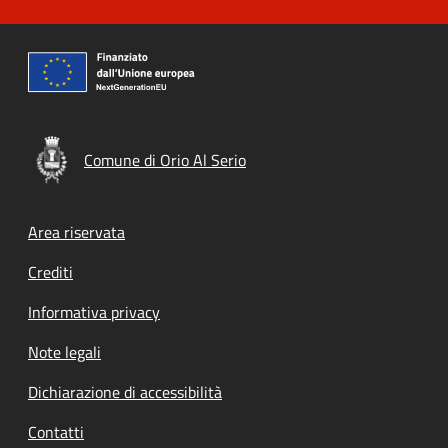
Comune di Orio Al Serio
Footer menu
Area riservata
Crediti
Informativa privacy
Note legali
Dichiarazione di accessibilità
Contatti