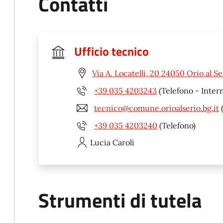
Contatti
Ufficio tecnico
Via A. Locatelli, 20 24050 Orio al Se
+39 035 4203243
(Telefono - Inter
tecnico@comune.orioalserio.bg.it
(
+39 035 4203240
(Telefono)
Lucia
Caroli
Strumenti di tutela