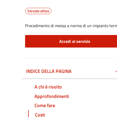
Servizio attivo
Procedimento di messa a norma di un impianto ter
Accedi al servizio
INDICE DELLA PAGINA
A chi è rivolto
Approfondimenti
Come fare
Costi