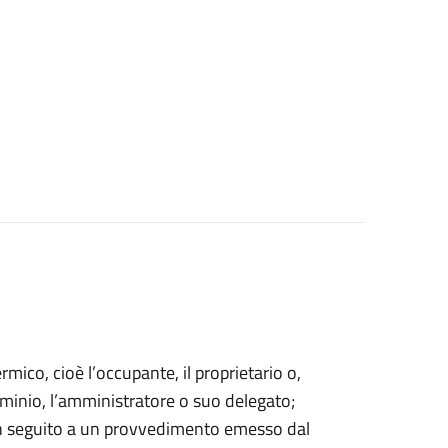
ermico, cioè l’occupante, il proprietario o,
minio, l’amministratore o suo delegato;
in seguito a un provvedimento emesso dal