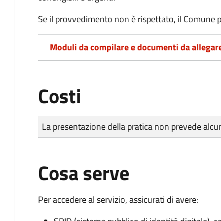
Se il provvedimento non è rispettato, il Comune p
Moduli da compilare e documenti da allegar
Costi
Tipo di pagamento
Importo
La presentazione della pratica non prevede al
Cosa serve
Per accedere al servizio, assicurati di avere: