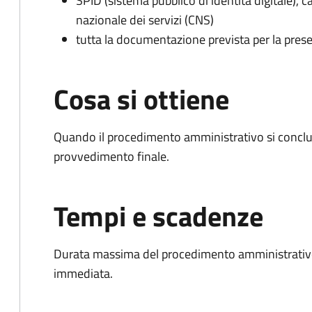
SPID (sistema pubblico di identità digitale), ca
nazionale dei servizi (CNS)
tutta la documentazione prevista per la prese
Cosa si ottiene
Quando il procedimento amministrativo si conclu
provvedimento finale.
Tempi e scadenze
Durata massima del procedimento amministrativo
immediata.