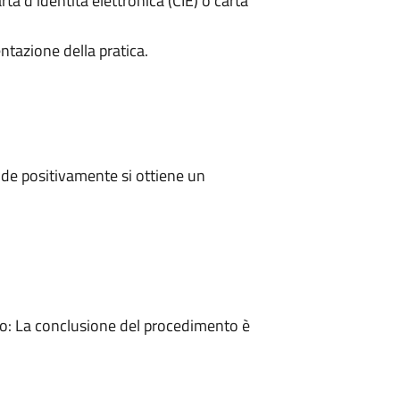
rta d’identità elettronica (CIE) o carta
ntazione della pratica.
de positivamente si ottiene un
: La conclusione del procedimento è