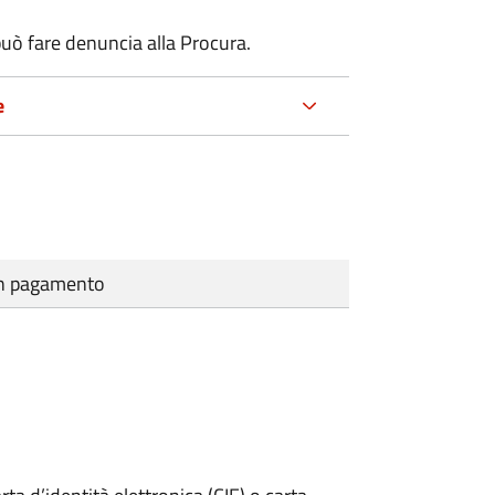
uò fare denuncia alla Procura.
e
cun pagamento