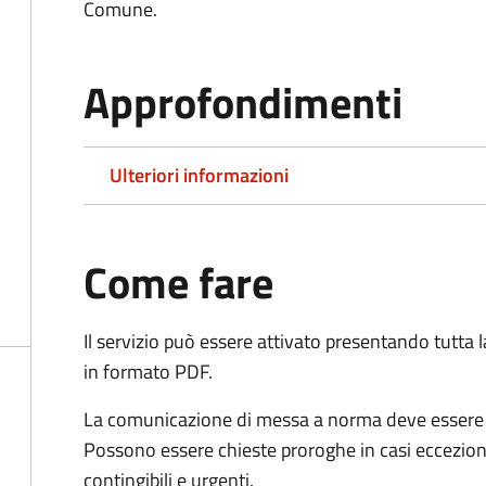
Comune.
Approfondimenti
Ulteriori informazioni
Come fare
Il servizio può essere attivato presentando tutta
in formato PDF.
La comunicazione di messa a norma deve essere in
Possono essere chieste proroghe in casi ecceziona
contingibili e urgenti.