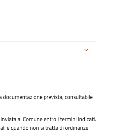
 la documentazione prevista, consultabile
viata al Comune entro i termini indicati.
li e quando non si tratta di ordinanze