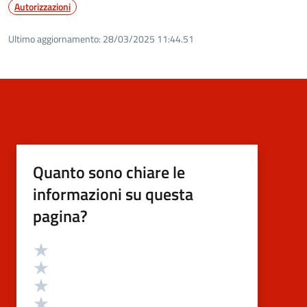
Autorizzazioni
Ultimo aggiornamento:
28/03/2025 11:44.51
Quanto sono chiare le
informazioni su questa
pagina?
Valutazione
Valuta 5 stelle su 5
Valuta 4 stelle su 5
Valuta 3 stelle su 5
Valuta 2 stelle su 5