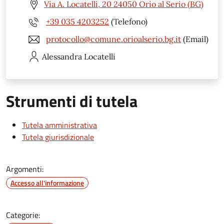
Via A. Locatelli, 20 24050 Orio al Serio (BG)
+39 035 4203252
(Telefono)
protocollo@comune.orioalserio.bg.it
(Email)
Alessandra
Locatelli
Strumenti di tutela
Tutela amministrativa
Tutela giurisdizionale
Argomenti:
Accesso all'informazione
Categorie: