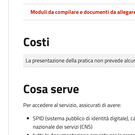
Moduli da compilare e documenti da allegar
Costi
Tipo di pagamento
Importo
La presentazione della pratica non prevede al
Cosa serve
Per accedere al servizio, assicurati di avere:
SPID (sistema pubblico di identità digitale), ca
nazionale dei servizi (CNS)