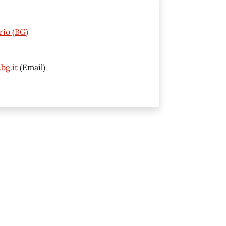
rio (BG)
bg.it
(Email)