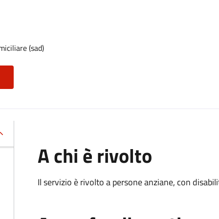
iciliare (sad)
A chi è rivolto
Il servizio è rivolto a persone anziane, con disabil