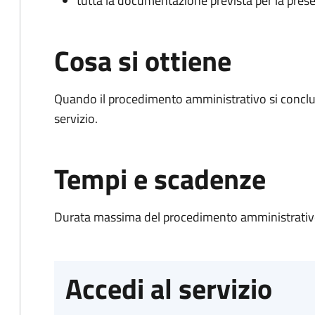
tutta la documentazione prevista per la prese
Cosa si ottiene
Quando il procedimento amministrativo si conclud
servizio.
Tempi e scadenze
Durata massima del procedimento amministrativo
Accedi al servizio