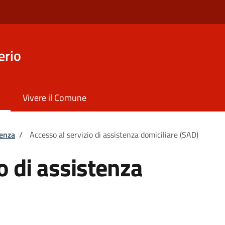
erio
Vivere il Comune
tenza
/
Accesso al servizio di assistenza domiciliare (SAD)
o di assistenza