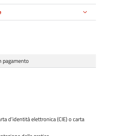
e
cun pagamento
rta d’identità elettronica (CIE) o carta