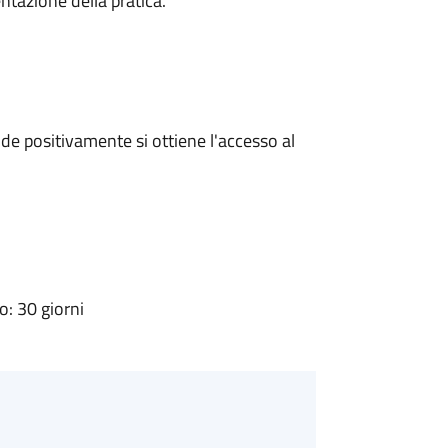
ntazione della pratica.
e positivamente si ottiene l'accesso al
: 30 giorni