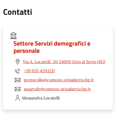
Contatti
Settore Servizi demografici e
personale
Via A. Locatelli, 20 24050 Orio al Serio (BG)
+39 035 4203211
protocollo@comune.orioalserio.bg.it
anagrafe@comune.orioalserio.bg.it
Alessandra
Locatelli