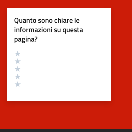
Quanto sono chiare le
informazioni su questa
pagina?
Valutazione
Valuta 5 stelle su 5
Valuta 4 stelle su 5
Valuta 3 stelle su 5
Valuta 2 stelle su 5
Valuta 1 stelle su 5