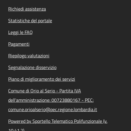
Richiedi assistenza
Statistiche del portale
Leggi le FAQ
Pagamenti
Riepilogo valutazioni
Segnalazione disservizio
Piano di miglioramento dei servizi
Comune di Orio al Serio - Partita IVA
dell'amministrazione: 00723880167 - PEC:
comune.orioalserio@pec.regione.lombardia.it
Powered by Sportello Telematico Polifunzionale (v.
10.41.2)