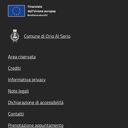
Comune di Orio Al Serio
Footer menu
Area riservata
Crediti
Informativa privacy
Note legali
Dichiarazione di accessibilità
Contatti
Prenotazione appuntamento