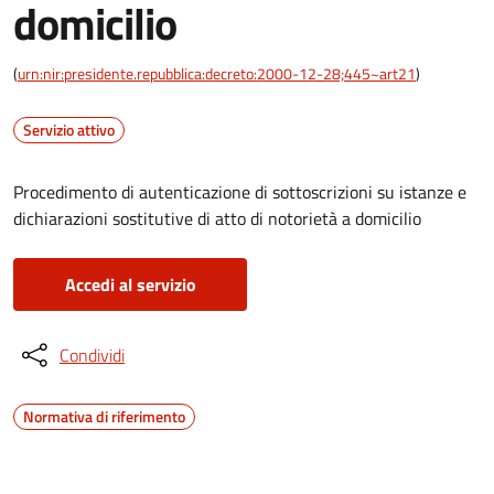
domicilio
(
urn:nir:presidente.repubblica:decreto:2000-12-28;445~art21
)
Servizio attivo
Procedimento di autenticazione di sottoscrizioni su istanze e
dichiarazioni sostitutive di atto di notorietà a domicilio
Accedi al servizio
Condividi
Normativa di riferimento