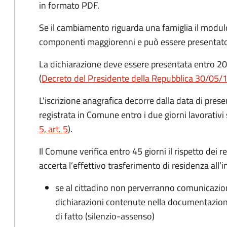
in formato PDF.
Se il cambiamento riguarda una famiglia il modulo
componenti maggiorenni e può essere presentato
La dichiarazione deve essere presentata entro
20
(
Decreto del Presidente della Repubblica 30/05/
L'iscrizione anagrafica decorre dalla data di pres
registrata in Comune entro i
due giorni lavorativi
5, art. 5
).
Il Comune verifica entro
45 giorni il rispetto dei r
accerta l’effettivo trasferimento di residenza all’i
se al cittadino non perverranno comunicazion
dichiarazioni contenute nella documentazion
di fatto (silenzio-assenso)