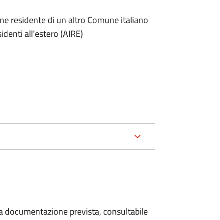
one residente di un altro Comune italiano
sidenti all’estero (AIRE)
 la documentazione prevista, consultabile