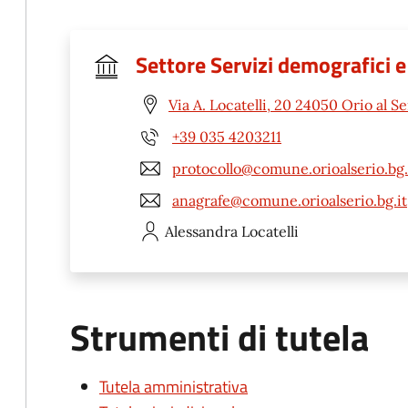
Settore Servizi demografici 
Via A. Locatelli, 20 24050 Orio al Se
+39 035 4203211
protocollo@comune.orioalserio.bg.
anagrafe@comune.orioalserio.bg.it
Alessandra
Locatelli
Strumenti di tutela
Tutela amministrativa