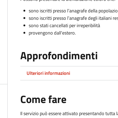
sono iscritti presso l’anagrafe della popolazi
sono iscritti presso l’anagrafe degli italiani re
sono stati cancellati per irreperibilità
provengono dall'est
ero.
Approfondimenti
Ulteriori informazioni
Come fare
Il servizio può essere attivato presentando tutta