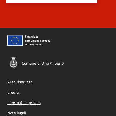
Comune di Orio Al Serio
Footer menu
Area riservata
Crediti
Informativa privacy
Note legali