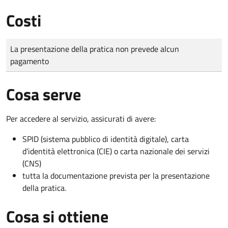
Costi
Tipo di pagamento
Importo
La presentazione della pratica non prevede alcun
pagamento
Cosa serve
Per accedere al servizio, assicurati di avere:
SPID (sistema pubblico di identità digitale), carta
d’identità elettronica (CIE) o carta nazionale dei servizi
(CNS)
tutta la documentazione prevista per la presentazione
della pratica.
Cosa si ottiene