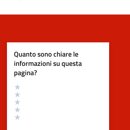
Quanto sono chiare le
informazioni su questa
pagina?
Valutazione
Valuta 5 stelle su 5
Valuta 4 stelle su 5
Valuta 3 stelle su 5
Valuta 2 stelle su 5
Valuta 1 stelle su 5