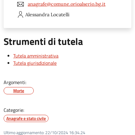
anagrafe@comune.orioalserio.bg.it
Alessandra
Locatelli
Strumenti di tutela
Tutela amministrativa
Tutela giurisdizionale
Argomenti:
Morte
Categorie:
Anagrafe e stato civile
Ultimo aggiornamento:
22/10/2024 16:34.24