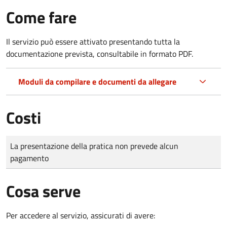
Come fare
Il servizio può essere attivato presentando tutta la
documentazione prevista, consultabile in formato PDF.
Moduli da compilare e documenti da allegare
Costi
Tipo di pagamento
Importo
La presentazione della pratica non prevede alcun
pagamento
Cosa serve
Per accedere al servizio, assicurati di avere: