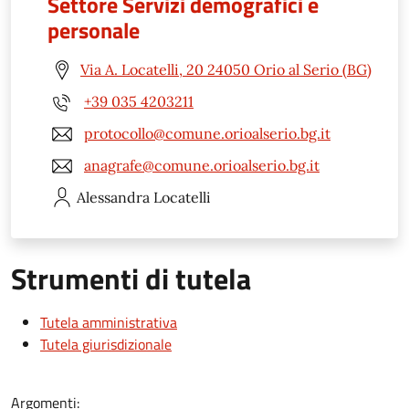
Settore Servizi demografici e
personale
Via A. Locatelli, 20 24050 Orio al Serio (BG)
+39 035 4203211
protocollo@comune.orioalserio.bg.it
anagrafe@comune.orioalserio.bg.it
Alessandra
Locatelli
Strumenti di tutela
Tutela amministrativa
Tutela giurisdizionale
Argomenti: