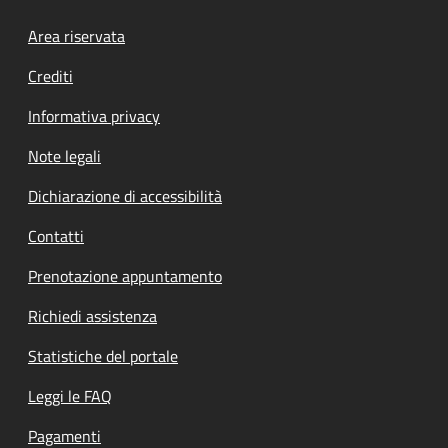
Footer menu
Area riservata
Crediti
Informativa privacy
Note legali
Dichiarazione di accessibilità
Contatti
Prenotazione appuntamento
Richiedi assistenza
Statistiche del portale
Leggi le FAQ
Pagamenti