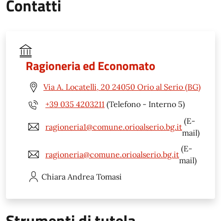
Contatti
Ragioneria ed Economato
Via A. Locatelli, 20 24050 Orio al Serio (BG)
+39 035 4203211
(Telefono - Interno 5)
(E-
ragioneria1@comune.orioalserio.bg.it
mail)
(E-
ragioneria@comune.orioalserio.bg.it
mail)
Chiara Andrea
Tomasi
Strumenti di tutela