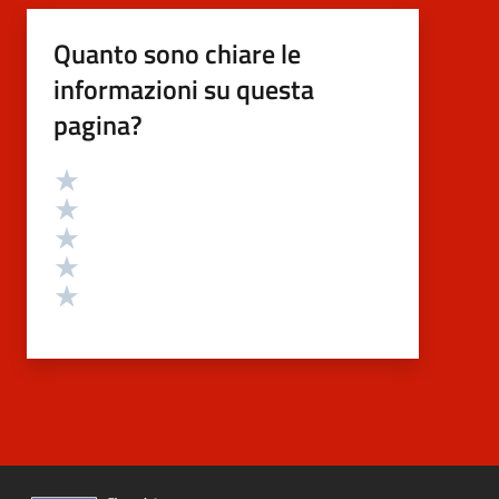
Quanto sono chiare le
informazioni su questa
pagina?
Valutazione
Valuta 5 stelle su 5
Valuta 4 stelle su 5
Valuta 3 stelle su 5
Valuta 2 stelle su 5
Valuta 1 stelle su 5