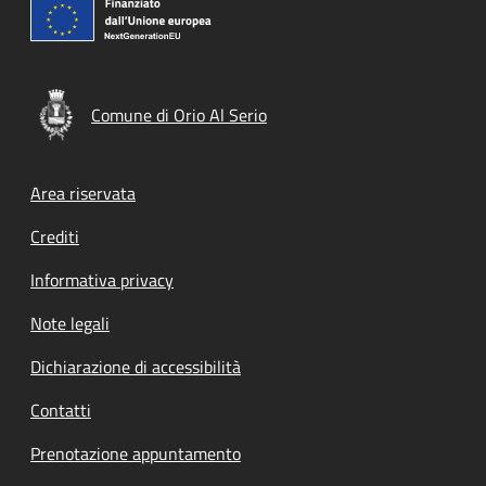
Comune di Orio Al Serio
Footer menu
Area riservata
Crediti
Informativa privacy
Note legali
Dichiarazione di accessibilità
Contatti
Prenotazione appuntamento