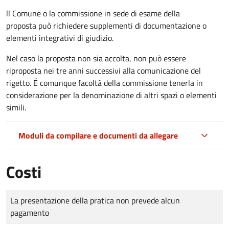
ll Comune o la commissione in sede di esame della
proposta può richiedere supplementi di documentazione o
elementi integrativi di giudizio.
Nel caso la proposta non sia accolta, non può essere
riproposta nei tre anni successivi alla comunicazione del
rigetto. É comunque facoltà della commissione tenerla in
considerazione per la denominazione di altri spazi o elementi
simili.
Moduli da compilare e documenti da allegare
Costi
Tipo di pagamento
Importo
La presentazione della pratica non prevede alcun
pagamento