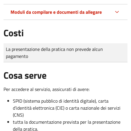
Moduli da compilare e documenti da allegare
Costi
Tipo di pagamento
Importo
La presentazione della pratica non prevede alcun
pagamento
Cosa serve
Per accedere al servizio, assicurati di avere:
SPID (sistema pubblico di identità digitale), carta
d’identità elettronica (CIE) o carta nazionale dei servizi
(CNS)
tutta la documentazione prevista per la presentazione
della pratica.