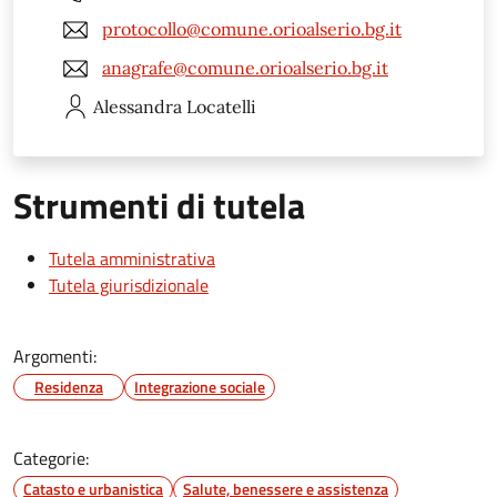
protocollo@comune.orioalserio.bg.it
anagrafe@comune.orioalserio.bg.it
Alessandra
Locatelli
Strumenti di tutela
Tutela amministrativa
Tutela giurisdizionale
Argomenti:
Residenza
Integrazione sociale
Categorie:
Catasto e urbanistica
Salute, benessere e assistenza