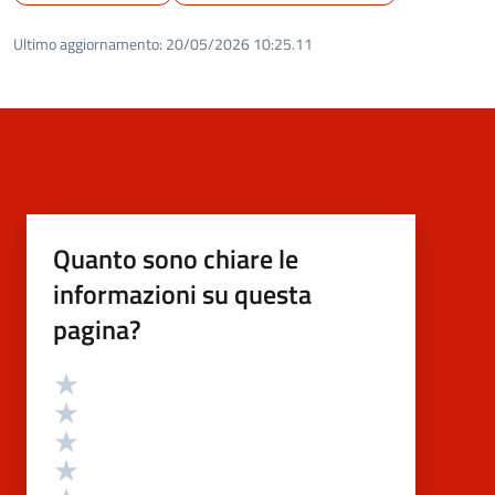
Ultimo aggiornamento:
20/05/2026 10:25.11
Quanto sono chiare le
informazioni su questa
pagina?
Valutazione
Valuta 5 stelle su 5
Valuta 4 stelle su 5
Valuta 3 stelle su 5
Valuta 2 stelle su 5