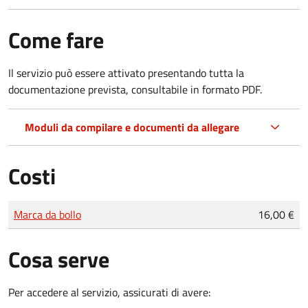
Come fare
Il servizio può essere attivato presentando tutta la
documentazione prevista, consultabile in formato PDF.
Moduli da compilare e documenti da allegare
Costi
Tipo di pagamento
Importo
Marca da bollo
16,00 €
Cosa serve
Per accedere al servizio, assicurati di avere: