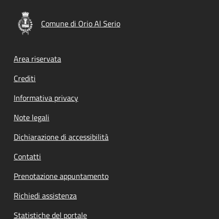
Comune di Orio Al Serio
Footer menu
Area riservata
Crediti
Informativa privacy
Note legali
Dichiarazione di accessibilità
Contatti
Prenotazione appuntamento
Richiedi assistenza
Statistiche del portale