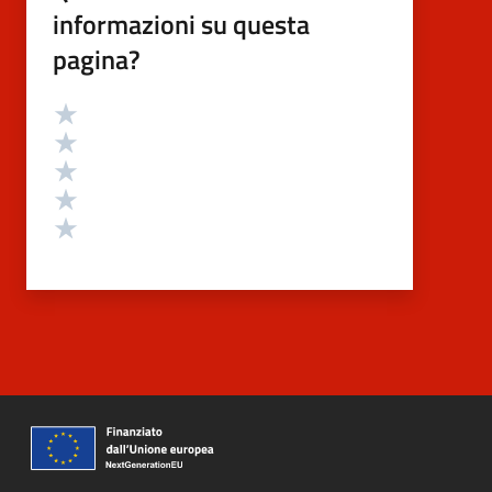
informazioni su questa
pagina?
Valutazione
Valuta 5 stelle su 5
Valuta 4 stelle su 5
Valuta 3 stelle su 5
Valuta 2 stelle su 5
Valuta 1 stelle su 5