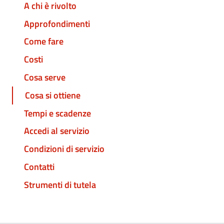
A chi è rivolto
Approfondimenti
Come fare
Costi
Cosa serve
Cosa si ottiene
Tempi e scadenze
Accedi al servizio
Condizioni di servizio
Contatti
Strumenti di tutela