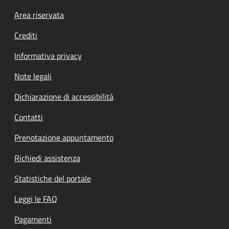
Footer menu
Area riservata
Crediti
Informativa privacy
Note legali
Dichiarazione di accessibilità
Contatti
Prenotazione appuntamento
Richiedi assistenza
Statistiche del portale
Leggi le FAQ
Pagamenti