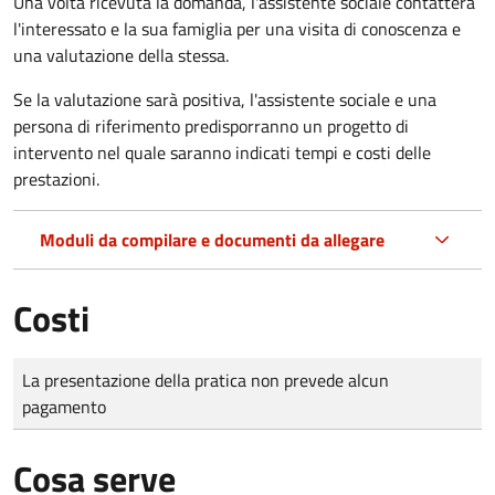
Una volta ricevuta la domanda, l'assistente sociale contatterà
l'interessato e la sua famiglia per una visita di conoscenza e
una valutazione della stessa.
Se la valutazione sarà positiva, l'assistente sociale e una
persona di riferimento predisporranno un progetto di
intervento nel quale saranno indicati tempi e costi delle
prestazioni.
Moduli da compilare e documenti da allegare
Costi
Tipo di pagamento
Importo
La presentazione della pratica non prevede alcun
pagamento
Cosa serve