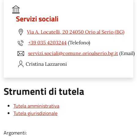
Servizi sociali
Via A. Locatelli, 20 24050 Orio al Serio (BG)
+39 035 4203244
(Telefono)
servizi.sociali@comune.orioalserio.bg.it
(Email)
Cristina
Lazzaroni
Strumenti di tutela
Tutela amministrativa
Tutela giurisdizionale
Argomenti: