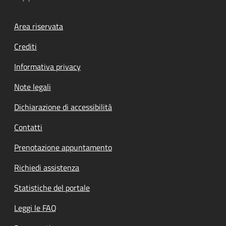
Footer menu
Area riservata
Crediti
Informativa privacy
Note legali
Dichiarazione di accessibilità
Contatti
Prenotazione appuntamento
Richiedi assistenza
Statistiche del portale
Leggi le FAQ