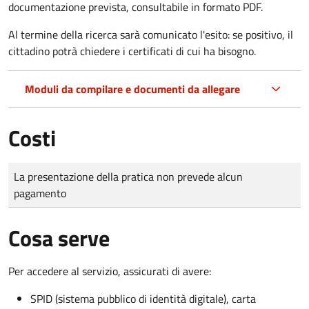
documentazione prevista, consultabile in formato PDF.
Al termine della ricerca sarà comunicato l'esito: se positivo, il
cittadino potrà chiedere i certificati di cui ha bisogno.
Moduli da compilare e documenti da allegare
Costi
Tipo di pagamento
Importo
La presentazione della pratica non prevede alcun
pagamento
Cosa serve
Per accedere al servizio, assicurati di avere:
SPID (sistema pubblico di identità digitale), carta