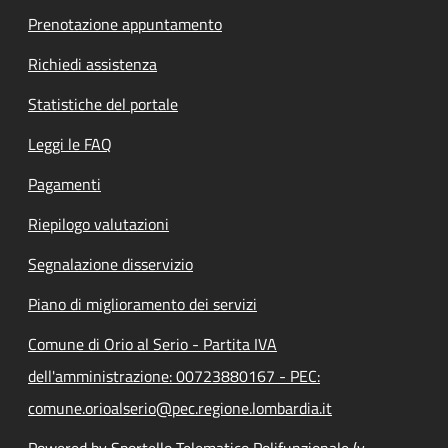
Prenotazione appuntamento
Richiedi assistenza
Statistiche del portale
Leggi le FAQ
Pagamenti
Riepilogo valutazioni
Segnalazione disservizio
Piano di miglioramento dei servizi
Comune di Orio al Serio - Partita IVA
dell'amministrazione: 00723880167 - PEC:
comune.orioalserio@pec.regione.lombardia.it
Powered by Sportello Telematico Polifunzionale (v.