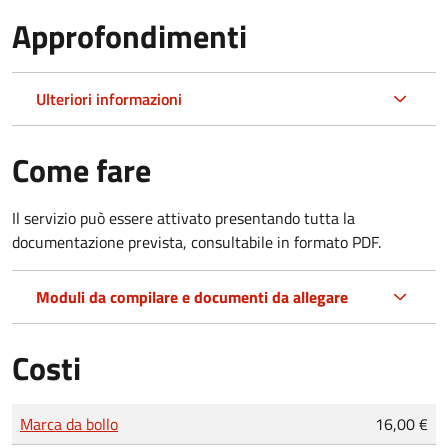
Approfondimenti
Ulteriori informazioni
Come fare
Il servizio può essere attivato presentando tutta la
documentazione prevista, consultabile in formato PDF.
Moduli da compilare e documenti da allegare
Costi
Tipo di pagamento
Importo
Marca da bollo
16,00 €