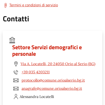
Termini e condizioni di servizio
Contatti
Settore Servizi demografici e
personale
Via A. Locatelli, 20 24050 Orio al Serio (BG)
+39 035 4203211
protocollo@comune.orioalserio.bg.it
anagrafe@comune.orioalserio.bg.it
Alessandra
Locatelli