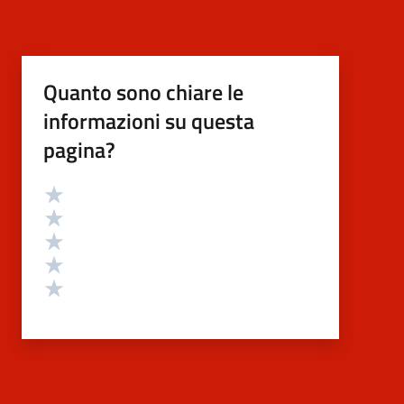
Quanto sono chiare le
informazioni su questa
pagina?
Valutazione
Valuta 5 stelle su 5
Valuta 4 stelle su 5
Valuta 3 stelle su 5
Valuta 2 stelle su 5
Valuta 1 stelle su 5