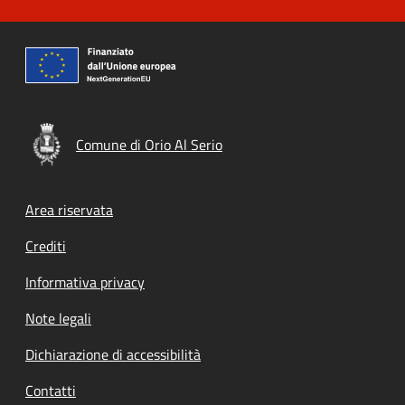
Comune di Orio Al Serio
Footer menu
Area riservata
Crediti
Informativa privacy
Note legali
Dichiarazione di accessibilità
Contatti