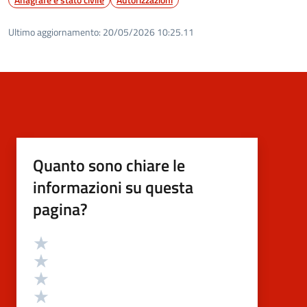
Ultimo aggiornamento:
20/05/2026 10:25.11
Quanto sono chiare le
informazioni su questa
pagina?
Valutazione
Valuta 5 stelle su 5
Valuta 4 stelle su 5
Valuta 3 stelle su 5
Valuta 2 stelle su 5