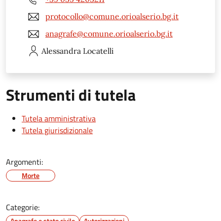
protocollo@comune.orioalserio.bg.it
anagrafe@comune.orioalserio.bg.it
Alessandra
Locatelli
Strumenti di tutela
Tutela amministrativa
Tutela giurisdizionale
Argomenti:
Morte
Categorie:
Anagrafe e stato civile
Autorizzazioni