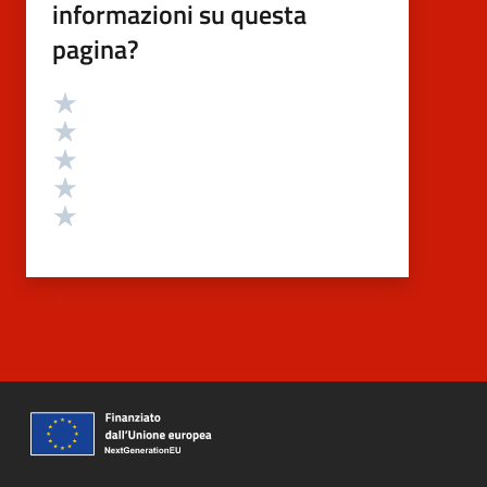
informazioni su questa
pagina?
Valutazione
Valuta 5 stelle su 5
Valuta 4 stelle su 5
Valuta 3 stelle su 5
Valuta 2 stelle su 5
Valuta 1 stelle su 5