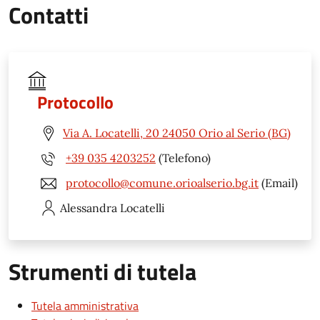
Contatti
Protocollo
Via A. Locatelli, 20 24050 Orio al Serio (BG)
+39 035 4203252
(Telefono)
protocollo@comune.orioalserio.bg.it
(Email)
Alessandra
Locatelli
Strumenti di tutela
Tutela amministrativa