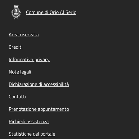
Comune di Orio Al Serio
Footer menu
Area riservata
Crediti
Informativa privacy
Note legali
Dichiarazione di accessibilità
Contatti
Prenotazione appuntamento
Richiedi assistenza
Statistiche del portale