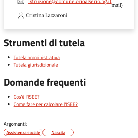
istruzione@comune.orioalserio.bg.it
mail)
Cristina
Lazzaroni
Strumenti di tutela
Tutela amministrativa
Tutela giurisdizionale
Domande frequenti
Cos'è l'ISEE?
Come fare per calcolare l'ISEE?
Argomenti:
Assistenza sociale
Nascita