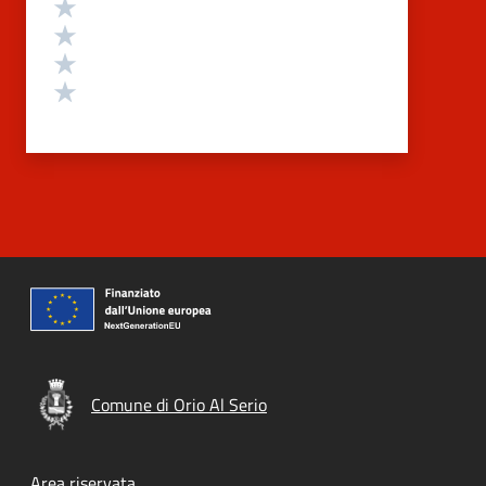
Valuta 4 stelle su 5
Valuta 3 stelle su 5
Valuta 2 stelle su 5
Valuta 1 stelle su 5
Comune di Orio Al Serio
Area riservata