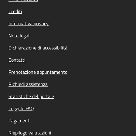
Footer menu
Crediti
Informativa privacy
Note legali
Dichiarazione di accessibilità
Contatti
Prenotazione appuntamento
Richiedi assistenza
Statistiche del portale
Leggi le FAQ
Pagamenti
Riepilogo valutazioni