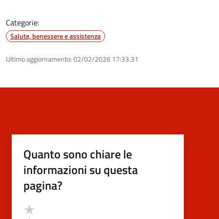
Categorie:
Salute, benessere e assistenza
Ultimo aggiornamento:
02/02/2026 17:33.31
Quanto sono chiare le
informazioni su questa
pagina?
Valutazione
Valuta 5 stelle su 5