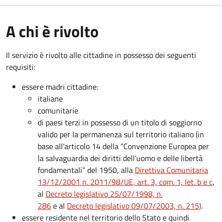
A chi è rivolto
Il servizio è rivolto alle cittadine in possesso dei seguenti
requisiti:
essere madri cittadine:
italiane
comunitarie
di paesi terzi in possesso di un titolo di soggiorno
valido per la permanenza sul territorio italiano (in
base all'articolo 14 della “Convenzione Europea per
la salvaguardia dei diritti dell’uomo e delle libertà
fondamentali” del 1950, alla
Direttiva Comunitaria
13/12/2001 n. 2011/98/UE, art. 3, com. 1, let. b e c
,
al
Decreto legislativo 25/07/1998, n.
286
e al
Decreto legislativo 09/07/2003, n. 215
)
.
essere residente nel territorio dello Stato e quindi