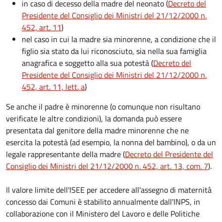
in caso di decesso della madre del neonato (
Decreto del
Presidente del Consiglio dei Ministri del 21/12/2000 n.
452, art. 11
)
nel caso in cui la madre sia minorenne, a condizione che il
figlio sia stato da lui riconosciuto, sia nella sua famiglia
anagrafica e soggetto alla sua potestà (
Decreto del
Presidente del Consiglio dei Ministri del 21/12/2000 n.
452, art. 11, lett. a
)
Se anche il padre è minorenne (o comunque non risultano
verificate le altre condizioni), la domanda può essere
presentata dal genitore della madre minorenne che ne
esercita la potestà (ad esempio, la nonna del bambino), o da un
legale rappresentante della madre (
Decreto del Presidente del
Consiglio dei Ministri del 21/12/2000 n. 452, art. 13, com. 7
).
Il valore limite dell'ISEE per accedere all'assegno di maternità
concesso dai Comuni è stabilito annualmente dall'INPS, in
collaborazione con il Ministero del Lavoro e delle Politiche