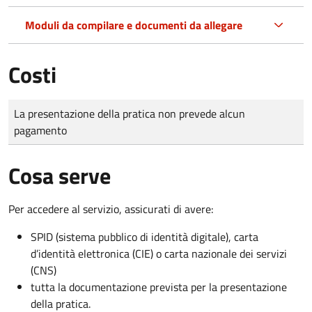
Moduli da compilare e documenti da allegare
Costi
Tipo di pagamento
Importo
La presentazione della pratica non prevede alcun
pagamento
Cosa serve
Per accedere al servizio, assicurati di avere:
SPID (sistema pubblico di identità digitale), carta
d’identità elettronica (CIE) o carta nazionale dei servizi
(CNS)
tutta la documentazione prevista per la presentazione
della pratica.