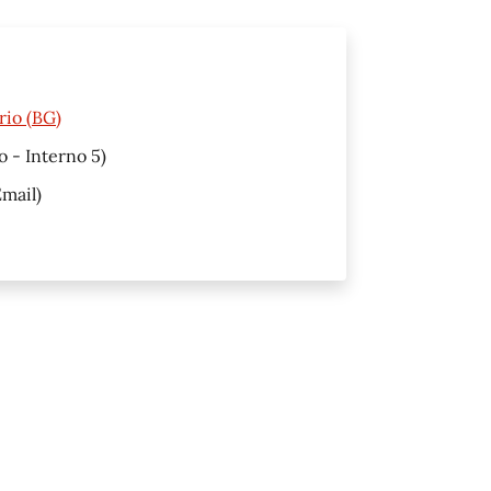
rio (BG)
o - Interno 5)
mail)