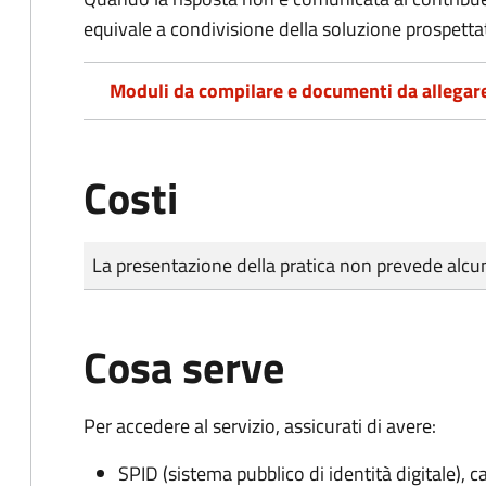
equivale a condivisione della soluzione prospetta
Moduli da compilare e documenti da allegar
Costi
Tipo di pagamento
Importo
La presentazione della pratica non prevede al
Cosa serve
Per accedere al servizio, assicurati di avere:
SPID (sistema pubblico di identità digitale), ca