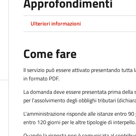
Approfondimenti
Ulteriori informazioni
Come fare
Il servizio può essere attivato presentando tutta
in formato PDF.
La domanda deve essere presentata prima della sc
per l'assolvimento degli obblighi tributari (dichi
L'amministrazione risponde alle istanze entro 90 g
entro 120 giorni per le altre tipologie di interpello.
Quando la risposta non è comunicata al contribuent