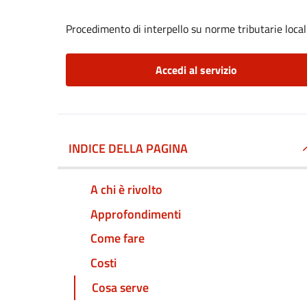
Procedimento di interpello su norme tributarie local
Accedi al servizio
INDICE DELLA PAGINA
A chi è rivolto
Approfondimenti
Come fare
Costi
Cosa serve