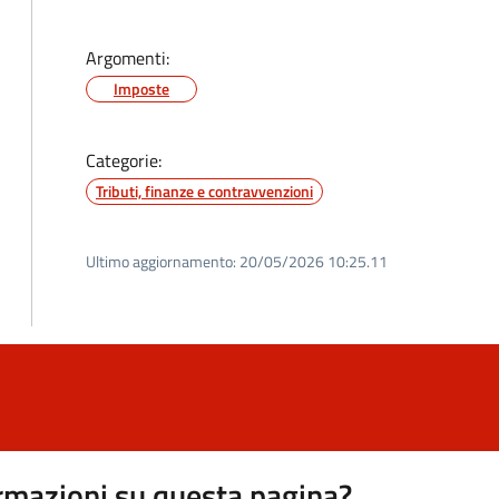
Argomenti:
Imposte
Categorie:
Tributi, finanze e contravvenzioni
Ultimo aggiornamento:
20/05/2026 10:25.11
rmazioni su questa pagina?