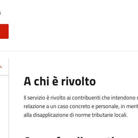
i
A chi è rivolto
Il servizio è rivolto ai contribuenti che intendon
relazione a un caso concreto e personale, in merito
alla disapplicazione di norme tributarie locali.