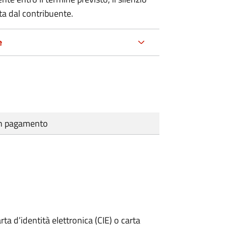
ta dal contribuente.
e
cun pagamento
rta d’identità elettronica (CIE) o carta