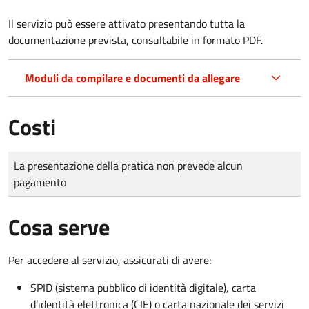
Il servizio può essere attivato presentando tutta la
documentazione prevista, consultabile in formato PDF.
Moduli da compilare e documenti da allegare
Costi
Tipo di pagamento
Importo
La presentazione della pratica non prevede alcun
pagamento
Cosa serve
Per accedere al servizio, assicurati di avere:
SPID (sistema pubblico di identità digitale), carta
d’identità elettronica (CIE) o carta nazionale dei servizi