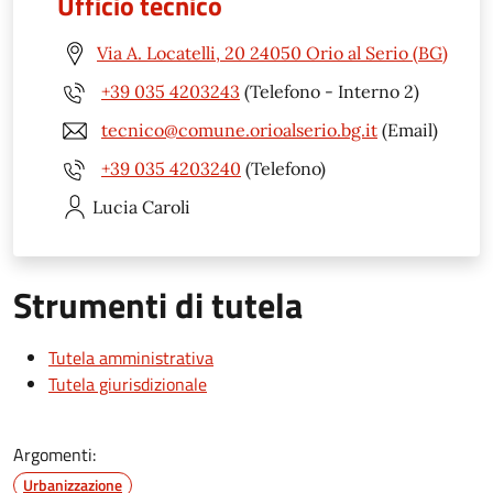
Ufficio tecnico
Via A. Locatelli, 20 24050 Orio al Serio (BG)
+39 035 4203243
(Telefono - Interno 2)
tecnico@comune.orioalserio.bg.it
(Email)
+39 035 4203240
(Telefono)
Lucia
Caroli
Strumenti di tutela
Tutela amministrativa
Tutela giurisdizionale
Argomenti:
Urbanizzazione