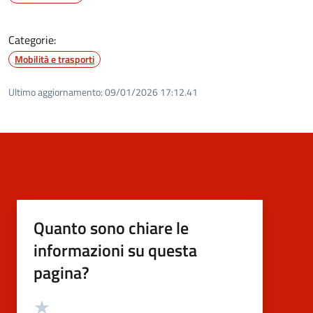
Categorie:
Mobilità e trasporti
Ultimo aggiornamento:
09/01/2026 17:12.41
Quanto sono chiare le
informazioni su questa
pagina?
Valutazione
Valuta 5 stelle su 5