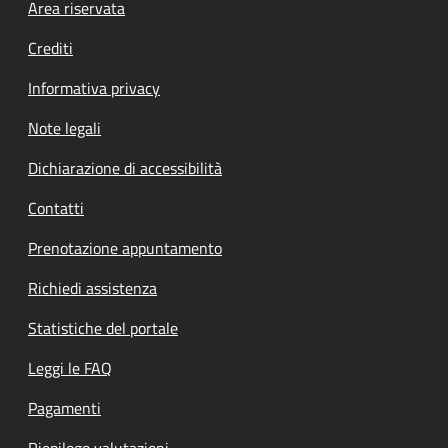
Footer menu
Area riservata
Crediti
Informativa privacy
Note legali
Dichiarazione di accessibilità
Contatti
Prenotazione appuntamento
Richiedi assistenza
Statistiche del portale
Leggi le FAQ
Pagamenti
Riepilogo valutazioni