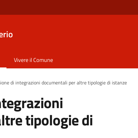
erio
Vivere il Comune
ione di integrazioni documentali per altre tipologie di istanze
ntegrazioni
tre tipologie di