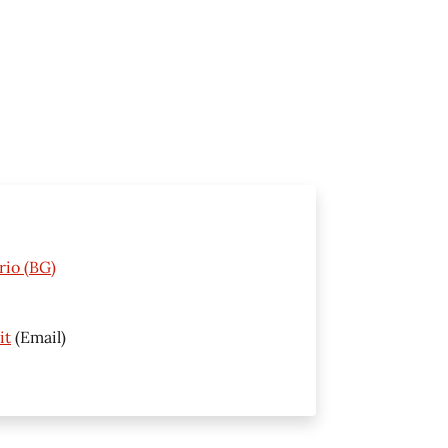
rio (BG)
it
(Email)