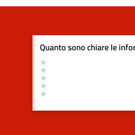
Quanto sono chiare le info
Valutazione
Valuta 5 stelle su 5
Valuta 4 stelle su 5
Valuta 3 stelle su 5
Valuta 2 stelle su 5
Valuta 1 stelle su 5