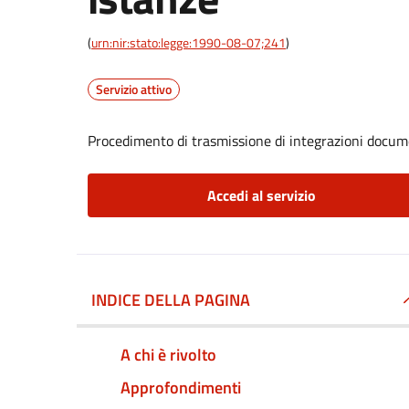
(
urn:nir:stato:legge:1990-08-07;241
)
Servizio attivo
Procedimento di trasmissione di integrazioni docum
Accedi al servizio
INDICE DELLA PAGINA
A chi è rivolto
Approfondimenti