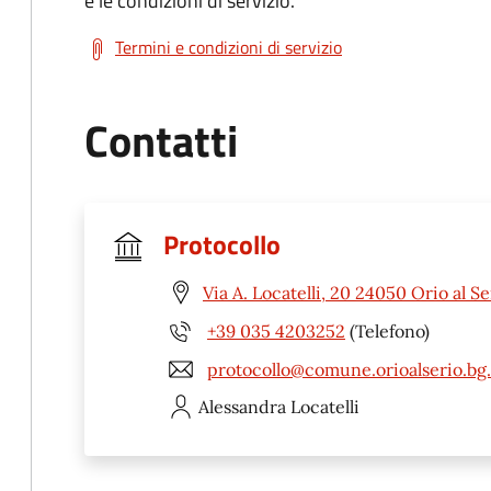
e le condizioni di servizio.
Termini e condizioni di servizio
Contatti
Protocollo
Via A. Locatelli, 20 24050 Orio al Se
+39 035 4203252
(Telefono)
protocollo@comune.orioalserio.bg.
Alessandra
Locatelli