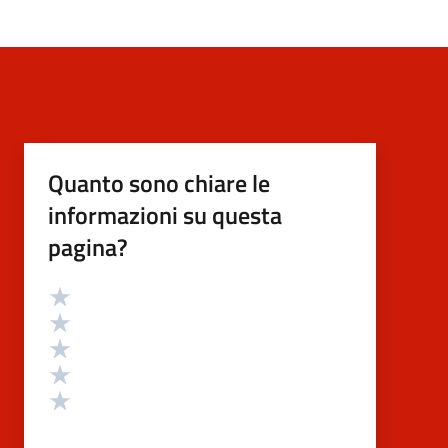
Quanto sono chiare le
informazioni su questa
pagina?
Valutazione
Valuta 5 stelle su 5
Valuta 4 stelle su 5
Valuta 3 stelle su 5
Valuta 2 stelle su 5
Valuta 1 stelle su 5