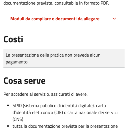
documentazione prevista, consultabile in formato PDF.
Moduli da compilare e documenti da allegare
Costi
Tipo di pagamento
Importo
La presentazione della pratica non prevede alcun
pagamento
Cosa serve
Per accedere al servizio, assicurati di avere:
SPID (sistema pubblico di identità digitale), carta
d’identità elettronica (CIE) o carta nazionale dei servizi
(CNS)
tutta la documentazione prevista per la presentazione