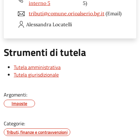
interno 5
5)
tributi@comune.orioalserio.bg.it
(Email)
Alessandra
Locatelli
Strumenti di tutela
Tutela amministrativa
Tutela giurisdizionale
Argomenti:
Imposte
Categorie:
Tributi, finanze e contravvenzioni