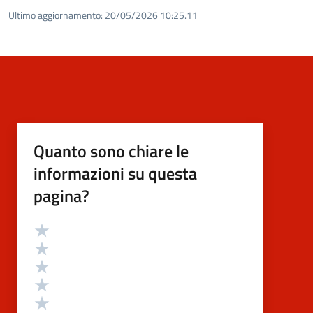
Ultimo aggiornamento:
20/05/2026 10:25.11
Quanto sono chiare le
informazioni su questa
pagina?
Valutazione
Valuta 5 stelle su 5
Valuta 4 stelle su 5
Valuta 3 stelle su 5
Valuta 2 stelle su 5
Valuta 1 stelle su 5