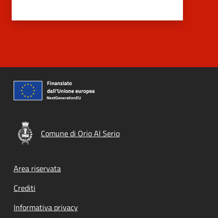
Comune di Orio Al Serio
Footer menu
Area riservata
Crediti
Informativa privacy