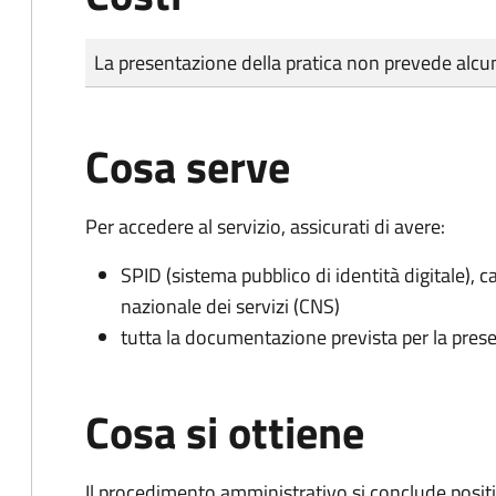
Tipo di pagamento
Importo
La presentazione della pratica non prevede al
Cosa serve
Per accedere al servizio, assicurati di avere:
SPID (sistema pubblico di identità digitale), ca
nazionale dei servizi (CNS)
tutta la documentazione prevista per la prese
Cosa si ottiene
Il procedimento amministrativo si conclude posit