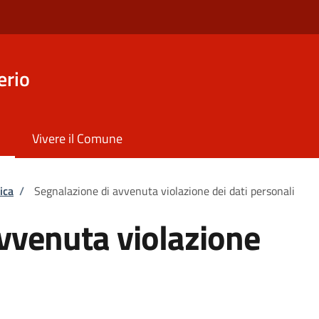
erio
Vivere il Comune
ica
/
Segnalazione di avvenuta violazione dei dati personali
vvenuta violazione