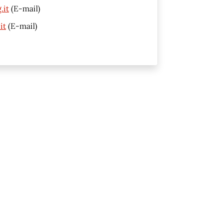
.it
(E-mail)
it
(E-mail)