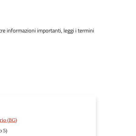
tre informazioni importanti, leggi i termini
rio (BG)
o 5)