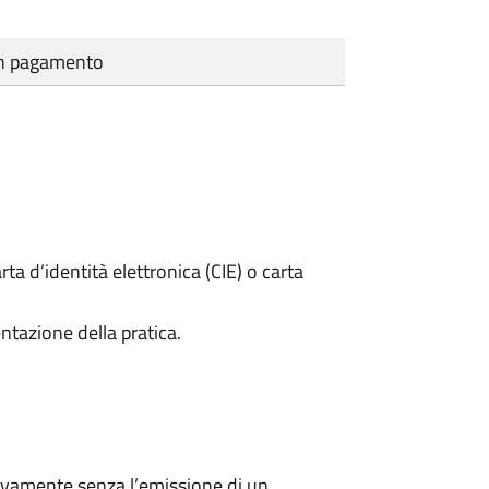
cun pagamento
rta d’identità elettronica (CIE) o carta
ntazione della pratica.
ivamente senza l’emissione di un