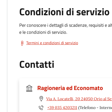
Condizioni di servizio
Per conoscere i dettagli di scadenze, requisiti e al
e le condizioni di servizio.
Termini e condizioni di servizio
Contatti
Ragioneria ed Economato
Via A. Locatelli, 20 24050 Orio al Se
+39 035 4203211
(Telefono - Intern