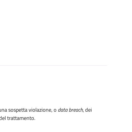
 una sospetta violazione, o
data breach
, dei
e del trattamento.