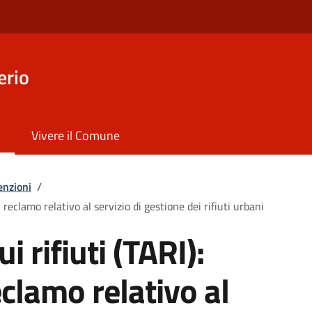
erio
Vivere il Comune
enzioni
/
i reclamo relativo al servizio di gestione dei rifiuti urbani
i rifiuti (TARI):
clamo relativo al