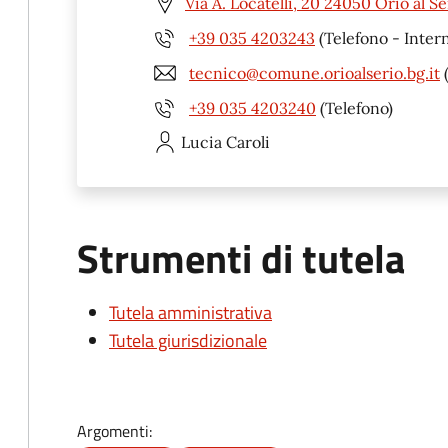
Via A. Locatelli, 20 24050 Orio al Se
+39 035 4203243
(Telefono - Inter
tecnico@comune.orioalserio.bg.it
(
+39 035 4203240
(Telefono)
Lucia
Caroli
Strumenti di tutela
Tutela amministrativa
Tutela giurisdizionale
Argomenti: