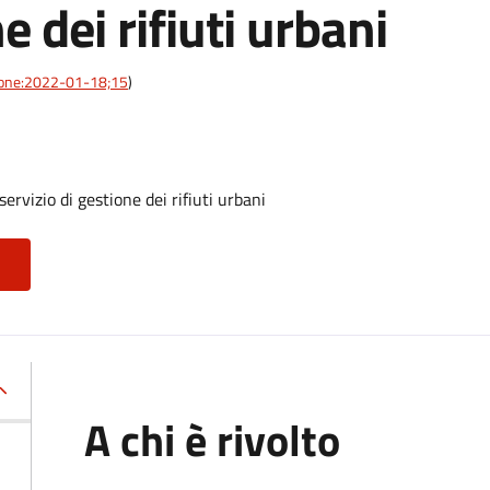
e dei rifiuti urbani
azione:2022-01-18;15
)
ervizio di gestione dei rifiuti urbani
A chi è rivolto