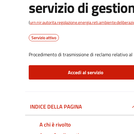
servizio di gestion
(
urn:nir:autorita.regolazione.energia.reti.ambiente:deliber
Servizio attivo
Procedimento di trasmissione di reclamo relativo al s
Accedi al servizio
INDICE DELLA PAGINA
A chi è rivolto