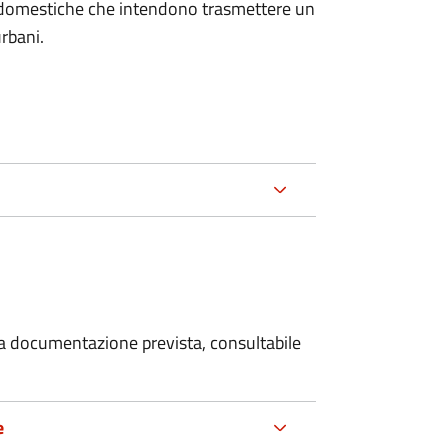
on domestiche che intendono trasmettere un
urbani.
 la documentazione prevista, consultabile
e