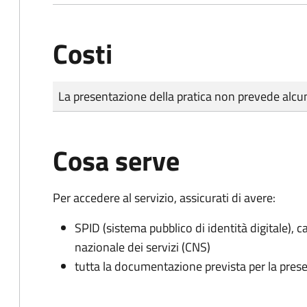
Costi
Tipo di pagamento
Importo
La presentazione della pratica non prevede al
Cosa serve
Per accedere al servizio, assicurati di avere:
SPID (sistema pubblico di identità digitale), ca
nazionale dei servizi (CNS)
tutta la documentazione prevista per la prese