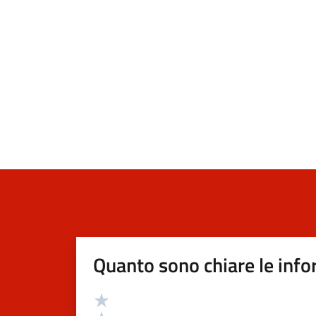
Quanto sono chiare le info
Valutazione
Valuta 5 stelle su 5