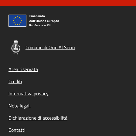
Comune di Orio Al Serio
Footer menu
Area riservata
Crediti
Informativa privacy
Note legali
Dichiarazione di accessibilità
Contatti