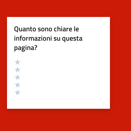
Quanto sono chiare le
informazioni su questa
pagina?
Valutazione
Valuta 5 stelle su 5
Valuta 4 stelle su 5
Valuta 3 stelle su 5
Valuta 2 stelle su 5
Valuta 1 stelle su 5