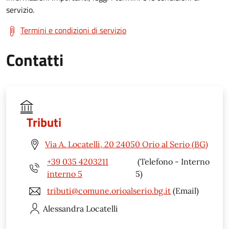
servizio.
Termini e condizioni di servizio
Contatti
Tributi
Via A. Locatelli, 20 24050 Orio al Serio (BG)
+39 035 4203211
(Telefono - Interno
interno 5
5)
tributi@comune.orioalserio.bg.it
(Email)
Alessandra
Locatelli