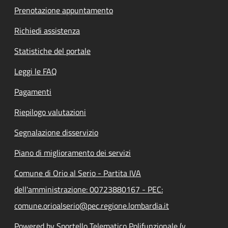
Prenotazione appuntamento
Richiedi assistenza
Statistiche del portale
Leggi le FAQ
Pagamenti
Riepilogo valutazioni
Segnalazione disservizio
Piano di miglioramento dei servizi
Comune di Orio al Serio - Partita IVA
dell'amministrazione: 00723880167 - PEC:
comune.orioalserio@pec.regione.lombardia.it
Powered by Sportello Telematico Polifunzionale (v.