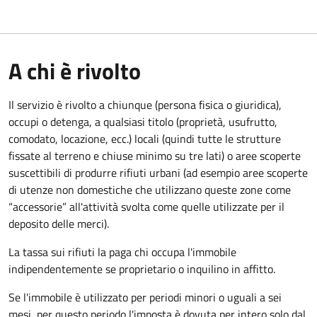
A chi è rivolto
Il servizio è rivolto a chiunque (persona fisica o giuridica)
,
occupi o detenga, a qualsiasi titolo (proprietà, usufrutto,
comodato, locazione, ecc.) locali (quindi tutte le strutture
fissate al terreno e chiuse minimo su tre lati) o aree scoperte
suscettibili di produrre rifiuti urbani (ad esempio aree scoperte
di utenze non domestiche che utilizzano queste zone come
“accessorie” all'attività svolta come quelle utilizzate per il
deposito delle merci).
La tassa sui rifiuti la paga chi occupa l'immobile
indipendentemente se proprietario o inquilino in affitto.
Se l'immobile è utilizzato per periodi minori o uguali a sei
mesi, per questo periodo l'imposta è dovuta per intero solo dal