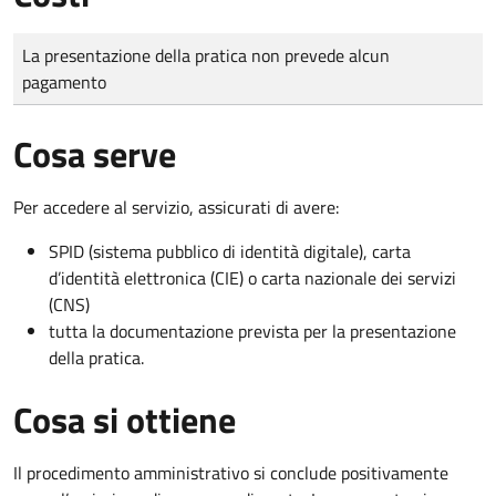
Tipo di pagamento
Importo
La presentazione della pratica non prevede alcun
pagamento
Cosa serve
Per accedere al servizio, assicurati di avere:
SPID (sistema pubblico di identità digitale), carta
d’identità elettronica (CIE) o carta nazionale dei servizi
(CNS)
tutta la documentazione prevista per la presentazione
della pratica.
Cosa si ottiene
Il procedimento amministrativo si conclude positivamente