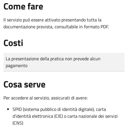
Come fare
Il servizio può essere attivato presentando tutta la
documentazione prevista, consultabile in formato PDF.
Costi
Tipo di pagamento
Importo
La presentazione della pratica non prevede alcun
pagamento
Cosa serve
Per accedere al servizio, assicurati di avere:
SPID (sistema pubblico di identità digitale), carta
d’identità elettronica (CIE) o carta nazionale dei servizi
(CNS)