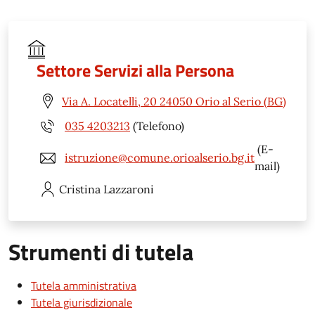
Settore Servizi alla Persona
Via A. Locatelli, 20 24050 Orio al Serio (BG)
035 4203213
(Telefono)
(E-
istruzione@comune.orioalserio.bg.it
mail)
Cristina
Lazzaroni
Strumenti di tutela
Tutela amministrativa
Tutela giurisdizionale