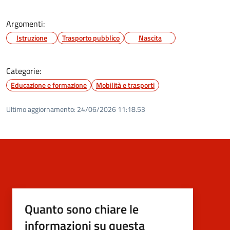
Argomenti:
Istruzione
Trasporto pubblico
Nascita
Categorie:
Educazione e formazione
Mobilità e trasporti
Ultimo aggiornamento:
24/06/2026 11:18.53
Quanto sono chiare le
informazioni su questa