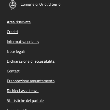
Comune di Orio Al Serio
Footer menu
Area riservata
Crediti
Informativa privacy
Note legali
Dichiarazione di accessibilità
Contatti
Prenotazione appuntamento
Richiedi assistenza
Statistiche del portale