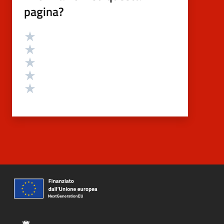
pagina?
Valutazione
Valuta 5 stelle su 5
Valuta 4 stelle su 5
Valuta 3 stelle su 5
Valuta 2 stelle su 5
Valuta 1 stelle su 5